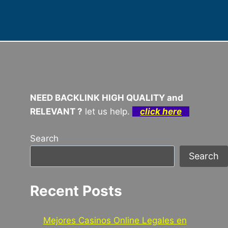
NEED BACKLINK HIGH QUALITY and
RELEVANT ?
let us help.
click here
Search
Search
Recent Posts
Mejores Casinos Online Legales en