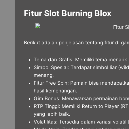
Fitur Slot Burning Blox
Berikut adalah penjelasan tentang fitur di ga
Tema dan Grafis: Memiliki tema menarik
Simbol Spesial: Terdapat simbol liar (wi
menang.
Fitur Free Spin: Pemain bisa mendapatk
hasil kemenangan.
Gim Bonus: Menawarkan permainan bon
RTP Tinggi: Memiliki Return to Player 
yang lebih baik.
Volatilitas: Tersedia dalam variasi volati