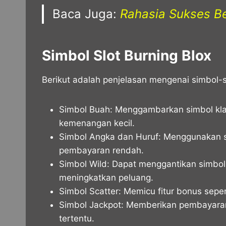
Baca Juga:
Rahasia Sukses Be
Simbol Slot Burning Blox
Berikut adalah penjelasan mengenai simbol-s
Simbol Buah: Menggambarkan simbol klas
kemenangan kecil.
Simbol Angka dan Huruf: Menggunakan si
pembayaran rendah.
Simbol Wild: Dapat menggantikan simbo
meningkatkan peluang.
Simbol Scatter: Memicu fitur bonus sepert
Simbol Jackpot: Memberikan pembayara
tertentu.