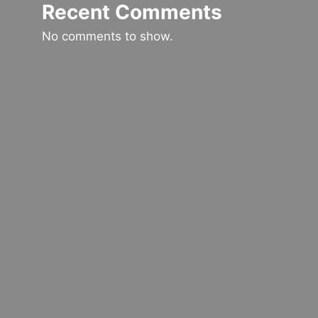
Recent Comments
No comments to show.