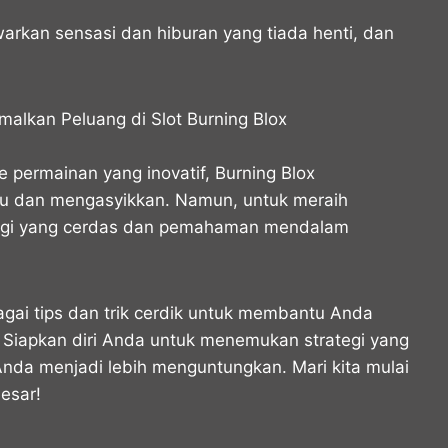
warkan sensasi dan hiburan yang tiada henti, dan
permainan yang inovatif, Burning Blox
u dan mengasyikkan. Namun, untuk meraih
tegi yang cerdas dan pemahaman mendalam
agai tips dan trik cerdik untuk membantu Anda
. Siapkan diri Anda untuk menemukan strategi yang
Anda menjadi lebih menguntungkan. Mari kita mulai
esar!