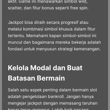
aktif. Game ini menawarkan simbol wild,
scatter, dan fitur bonus seperti free spin.
Jackpot bisa diraih secara progresif atau
melalui kombinasi simbol khusus dalam fitur
tertentu. Memahami kapan simbol-simbol ini
muncul dan bagaimana mereka bekerja adalah
fondasi untuk menyusun strategi kemenangan.
Kelola Modal dan Buat
Batasan Bermain
Salah satu aspek penting dalam bermain slot
adalah pengelolaan bankroll. Jangan hanya
mengejar jackpot dengan memasang taruhan
besar terus-menerus. Lebih baik pasang