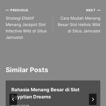
Post
PREVIOUS
NEXT
Strategi Efektif
Cara Mudah Menang
navigation
Menang Jackpot Slot
Besar Slot Hellvis Wild
Infective Wild di Situs
di Situs Jamuslot
Jamuslot
Similar Posts
Rahasia Menang Besar di Slot
Egyptian Dreams