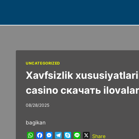
Skip
to
content
UNCATEGORIZED
Xavfsizlik xususiyatlar
casino скачать ilovalar
08/28/2025
bagikan
W
F
M
T
S
L
X
Share