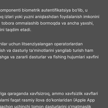
omponenti biometrik autentifikatsiya bo'lib, u
q izlari yoki yuzni aniqlashdan foydalanish imkonini
da tobora ommalashib bormoqda va ancha yaxshi,
sini taqdim etadi.
chilar uchun litsenziyalangan operatorlardan
sh va dasturiy ta'minotlarini yangilab turish ham
hga va zararli dasturlar va fishing hujumlari xavfini
ariga qaraganda xavfsizroq, ammo xavfsizlik xavflari
larni faqat rasmiy ilova do'konlaridan (Apple App
qachon uchinchi tomon dasturlarini o'rnatmaslik