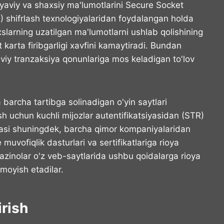
iyaviy va shaxsiy ma'lumotlarini Secure Socket
) shifrlash texnologiyalaridan foydalangan holda
slarning uzatilgan ma'lumotlarni ushlab qolishining
t karta firibgarligi xavfini kamaytiradi. Bundan
iyaviy tranzaksiya qonunlariga mos keladigan to'lov
barcha tartibga solinadigan o'yin saytlari
ish uchun kuchli mijozlar autentifikatsiyasidan (STR)
masi shuningdek, barcha qimor kompaniyalaridan
muvofiqlik dasturlari va sertifikatlariga rioya
 kazinolar o'z veb-saytlarida ushbu qoidalarga rioya
amoyish etadilar.
rish