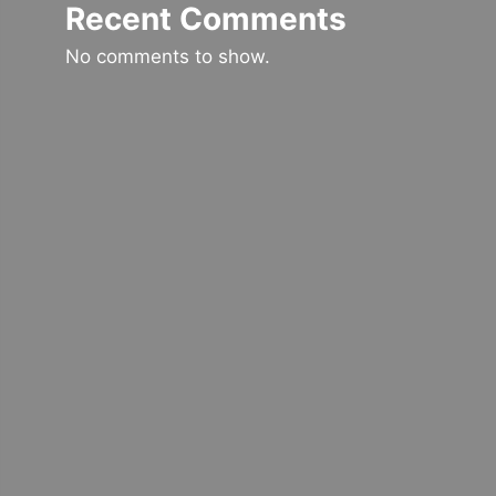
Recent Comments
No comments to show.