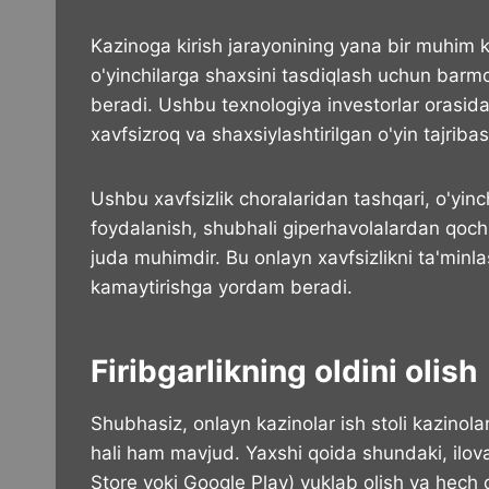
Kazinoga kirish jarayonining yana bir muhim k
o'yinchilarga shaxsini tasdiqlash uchun barmo
beradi. Ushbu texnologiya investorlar orasi
xavfsizroq va shaxsiylashtirilgan o'yin tajriba
Ushbu xavfsizlik choralaridan tashqari, o'yin
foydalanish, shubhali giperhavolalardan qochi
juda muhimdir. Bu onlayn xavfsizlikni ta'minlas
kamaytirishga yordam beradi.
Firibgarlikning oldini olish
Shubhasiz, onlayn kazinolar ish stoli kazinol
hali ham mavjud. Yaxshi qoida shundaki, ilova
Store yoki Google Play) yuklab olish va hech 