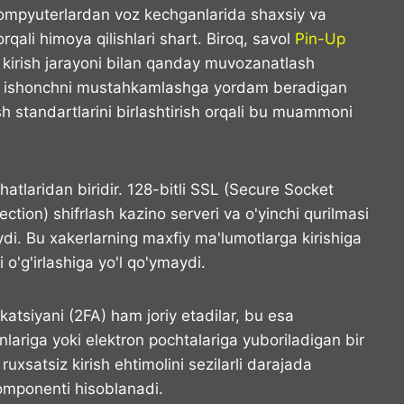
 kompyuterlardan voz kechganlarida shaxsiy va
 orqali himoya qilishlari shart. Biroq, savol
Pin-Up
a kirish jarayoni bilan qanday muvozanatlash
r ishonchni mustahkamlashga yordam beradigan
ash standartlarini birlashtirish orqali bu muammoni
ihatlaridan biridir. 128-bitli SSL (Secure Socket
ction) shifrlash kazino serveri va o'yinchi qurilmasi
aydi. Bu xakerlarning maxfiy ma'lumotlarga kirishiga
 o'g'irlashiga yo'l qo'ymaydi.
ikatsiyani (2FA) ham joriy etadilar, bu esa
onlariga yoki elektron pochtalariga yuboriladigan bir
 ruxsatsiz kirish ehtimolini sezilarli darajada
komponenti hisoblanadi.