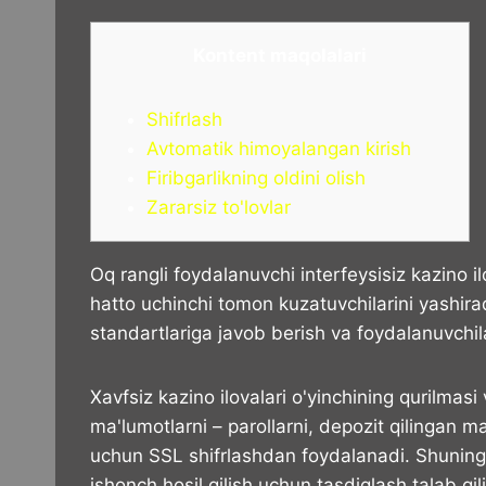
h
a
e
e
k
i
a
c
s
l
y
n
Kontent maqolalari
t
e
s
e
p
e
s
b
e
g
e
A
o
n
r
Shifrlash
p
o
g
a
Avtomatik himoyalangan kirish
p
k
e
m
Firibgarlikning oldini olish
r
Zararsiz to'lovlar
Oq rangli foydalanuvchi interfeysisiz kazino il
hatto uchinchi tomon kuzatuvchilarini yashira
standartlariga javob berish va foydalanuvchil
Xavfsiz kazino ilovalari o'yinchining qurilmasi
ma'lumotlarni – parollarni, depozit qilingan m
uchun SSL shifrlashdan foydalanadi. Shuningd
ishonch hosil qilish uchun tasdiqlash talab qil