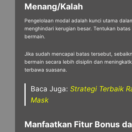
Menang/Kalah
Pengelolaan modal adalah kunci utama dala
menghindari kerugian besar. Tentukan batas
bermain.
Jika sudah mencapai batas tersebut, sebaikn
bermain secara lebih disiplin dan meningka
terbawa suasana.
Baca Juga:
Strategi Terbaik 
Mask
Manfaatkan Fitur Bonus da