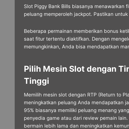
Slot Piggy Bank Bills biasanya menawarkan f
peluang memperoleh jackpot. Pastikan untuk 
Beberapa permainan memberikan bonus ketika
saat fitur tertentu diaktifkan. Dengan meng
memungkinkan, Anda bisa mendapatkan manfaa
Pilih Mesin Slot dengan T
Tinggi
Memilih mesin slot dengan RTP (Return to Pla
meningkatkan peluang Anda mendapatkan jack
95% biasanya memiliki peluang menang yang l
penyedia game atau dari review pemain lain
bermain lebih lama dan meningkatkan kemu