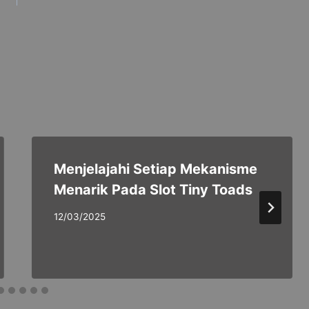
Menjelajahi Setiap Mekanisme
Menarik Pada Slot Tiny Toads
12/03/2025