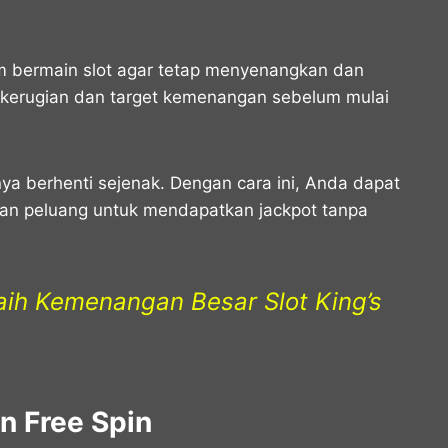
m bermain slot agar tetap menyenangkan dan
 kerugian dan target kemenangan sebelum mulai
ya berhenti sejenak. Dengan cara ini, Anda dapat
tkan peluang untuk mendapatkan jackpot tanpa
Raih Kemenangan Besar Slot King’s
n Free Spin