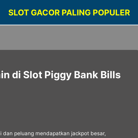
SLOT GACOR PALING POPULER
n di Slot Piggy Bank Bills
 dan peluang mendapatkan jackpot besar,