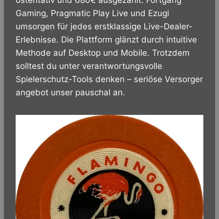
ostentativ und 680€ ausgezahlt. Fortgang
Gaming, Pragmatic Play Live und Ezugi
umsorgen für jedes erstklassige Live-Dealer-
Erlebnisse. Die Plattform glänzt durch intuitive
Methode auf Desktop und Mobile. Trotzdem
solltest du unter verantwortungsvolle
Spielerschutz-Tools denken – seriöse Versorger
angebot unser pauschal an.