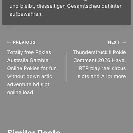
und bleibt, diesseitigen Gesamtschau dahinter
aufbewahren.
Post
PREVIOUS
NEXT
Totally free Pokies
Thunderstruck II Pokie
navigation
Australia Gamble
Comment 2026 Have,
Online Pokies for fun
RTP play reel circus
without down artic
slots and A lot more
adventure hd slot
online load