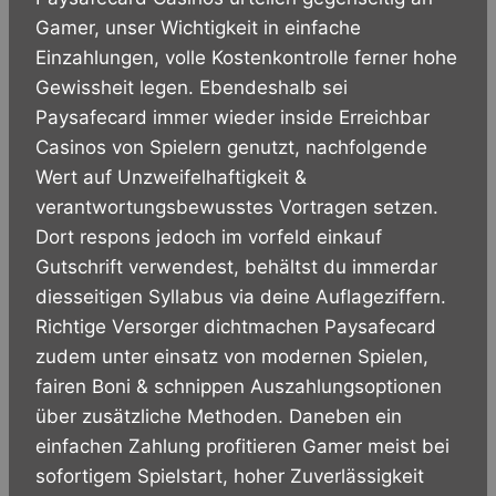
Gamer, unser Wichtigkeit in einfache
Einzahlungen, volle Kostenkontrolle ferner hohe
Gewissheit legen. Ebendeshalb sei
Paysafecard immer wieder inside Erreichbar
Casinos von Spielern genutzt, nachfolgende
Wert auf Unzweifelhaftigkeit &
verantwortungsbewusstes Vortragen setzen.
Dort respons jedoch im vorfeld einkauf
Gutschrift verwendest, behältst du immerdar
diesseitigen Syllabus via deine Auflageziffern.
Richtige Versorger dichtmachen Paysafecard
zudem unter einsatz von modernen Spielen,
fairen Boni & schnippen Auszahlungsoptionen
über zusätzliche Methoden. Daneben ein
einfachen Zahlung profitieren Gamer meist bei
sofortigem Spielstart, hoher Zuverlässigkeit