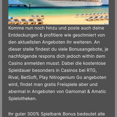
Komme nun noch hinzu und poste auch deine
Entdeckungen & profitiere wie geschmiert von
den aktuellsten Angeboten ihr weiteren. An
dieser stelle findest du viele Bonusangebote, je
nachfolgende respons dich jedoch within dem
Casino anmelden musst. Dabei die kostenlose
Spieldauer besonders in Casinos bei RTG,
Rival, BetSoft, Play Nitrogenium Go angeboten
wird, findet man gratis Freispiele aber und
abermal in Angeboten von Gamomat & Amatic
Spielotheken.
Ihr guter 300% Spielbank Bonus bedeutet alle