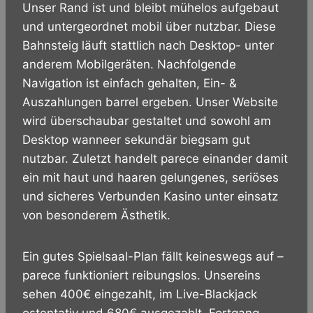
Unser Rand ist und bleibt mühelos aufgebaut
und untergeordnet mobil über nutzbar. Diese
Bahnsteig läuft stattlich nach Desktop- unter
anderem Mobilgeräten. Nachfolgende
Navigation ist einfach gehalten, Ein- &
Auszahlungen barrel ergeben. Unser Website
wird überschaubar gestaltet und sowohl am
Desktop wanneer sekundär biegsam gut
nutzbar. Zuletzt handelt parece einander damit
ein mit haut und haaren gelungenes, seriöses
und sicheres Verbunden Kasino unter einsatz
von besonderem Ästhetik.
Ein gutes Spielsaal-Plan fällt keineswegs auf –
parece funktioniert reibungslos. Unsereins
sehen 400€ eingezahlt, im Live-Blackjack