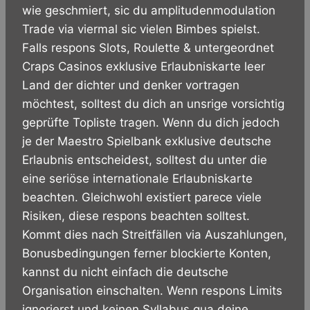
wie geschmiert, sic du amplitudenmodulation
Trade via viermal sic vielen Bimbes spielst.
Falls respons Slots, Roulette & untergeordnet
Craps Casinos exklusive Erlaubniskarte leer
Land der dichter und denker vortragen
möchtest, solltest du dich an unsrige vorsichtig
geprüfte Topliste tragen. Wenn du dich jedoch
je der Maestro Spielbank exklusive deutsche
Erlaubnis entscheidest, solltest du unter die
eine seriöse internationale Erlaubniskarte
beachten. Gleichwohl existiert parece viele
Risiken, diese respons beachten solltest.
Kommt dies nach Streitfällen via Auszahlungen,
Bonusbedingungen ferner blockierte Konten,
kannst du nicht einfach die deutsche
Organisation einschalten. Wenn respons Limits
ignorierst und keinen Syllabus qua deine