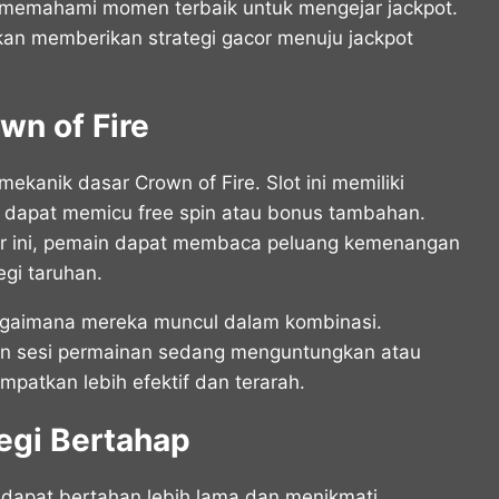
 memahami momen terbaik untuk mengejar jackpot.
an memberikan strategi gacor menuju jackpot
wn of Fire
anik dasar Crown of Fire. Slot ini memiliki
ang dapat memicu free spin atau bonus tambahan.
ur ini, pemain dapat membaca peluang kemenangan
gi taruhan.
n bagaimana mereka muncul dalam kombinasi.
 sesi permainan sedang menguntungkan atau
empatkan lebih efektif dan terarah.
egi Bertahap
dapat bertahan lebih lama dan menikmati