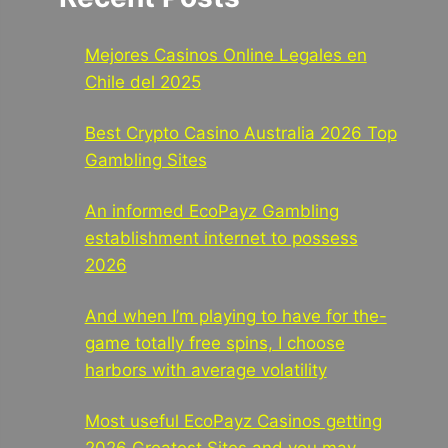
Mejores Casinos Online Legales en
Chile del 2025
Best Crypto Casino Australia 2026 Top
Gambling Sites
An informed EcoPayz Gambling
establishment internet to possess
2026
And when I’m playing to have for the-
game totally free spins, I choose
harbors with average volatility
Most useful EcoPayz Casinos getting
2026 Greatest Sites and you may