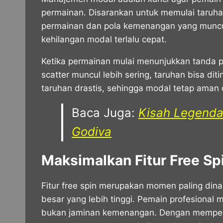
permainan. Disarankan untuk memulai taruha
permainan dan pola kemenangan yang muncul.
kehilangan modal terlalu cepat.
Ketika permainan mulai menunjukkan tanda po
scatter muncul lebih sering, taruhan bisa di
taruhan drastis, sehingga modal tetap aman
Baca Juga:
Kisah Legenda
Godiva
Maksimalkan Fitur Free Sp
Fitur free spin merupakan momen paling di
besar yang lebih tinggi. Pemain profesional
bukan jaminan kemenangan. Dengan memperha