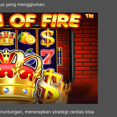
nus yang menggiurkan.
runtungan, menerapkan strategi cerdas bisa