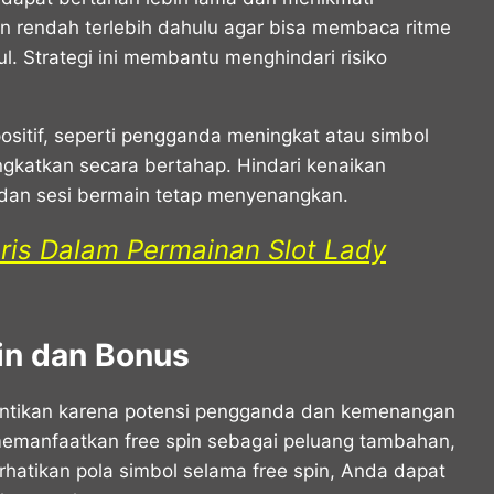
n rendah terlebih dahulu agar bisa membaca ritme
 Strategi ini membantu menghindari risiko
sitif, seperti pengganda meningkat atau simbol
tingkatkan secara bertahap. Hindari kenaikan
 dan sesi bermain tetap menyenangkan.
ris Dalam Permainan Slot Lady
in dan Bonus
nantikan karena potensi pengganda dan kemenangan
 memanfaatkan free spin sebagai peluang tambahan,
tikan pola simbol selama free spin, Anda dapat