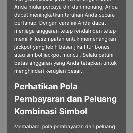
Anda mulai percaya diri dan menang, Anda
dapat meningkatkan taruhan Anda secara
bertahap. Dengan cara ini Anda dapat
menjaga anggaran tetap rendah dan tetap
memiliki kesempatan untuk memenangkan
jackpot yang lebih besar jika fitur bonus
atau simbol jackpot muncul. Selalu patuhi
batas anggaran yang Anda tetapkan untuk
menghindari kerugian besar.
Perhatikan Pola
Pembayaran dan Peluang
Kombinasi Simbol
Memahami pola pembayaran dan peluang