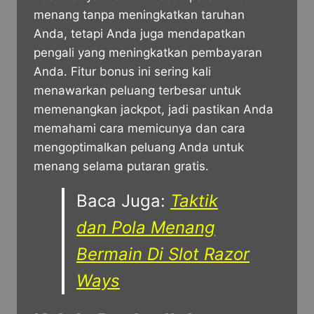
menang tanpa meningkatkan taruhan
Anda, tetapi Anda juga mendapatkan
pengali yang meningkatkan pembayaran
Anda. Fitur bonus ini sering kali
menawarkan peluang terbesar untuk
memenangkan jackpot, jadi pastikan Anda
memahami cara memicunya dan cara
mengoptimalkan peluang Anda untuk
menang selama putaran gratis.
Baca Juga:
Taktik
dan Pola Menang
Bermain Di Slot Razor
Ways