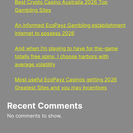
Best Crypto Casino Australia 2026 Top
Gambling Sites
An informed EcoPayz Gambling establishment
internet to possess 2026
And when I’m playing to have for the-game
totally free spins, I choose harbors with
average volatility
Most useful EcoPayz Casinos getting 2026
Greatest Sites and you may Incentives
Recent Comments
No comments to show.