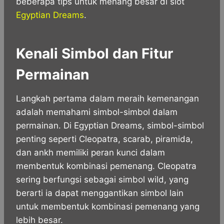
beberapa tips untuk menang besar di slot
Egyptian Dreams
.
Kenali Simbol dan Fitur
Permainan
Langkah pertama dalam meraih kemenangan
adalah memahami simbol-simbol dalam
permainan. Di Egyptian Dreams, simbol-simbol
penting seperti Cleopatra, scarab, piramida,
dan ankh memiliki peran kunci dalam
membentuk kombinasi pemenang. Cleopatra
sering berfungsi sebagai simbol wild, yang
berarti ia dapat menggantikan simbol lain
untuk membentuk kombinasi pemenang yang
lebih besar.