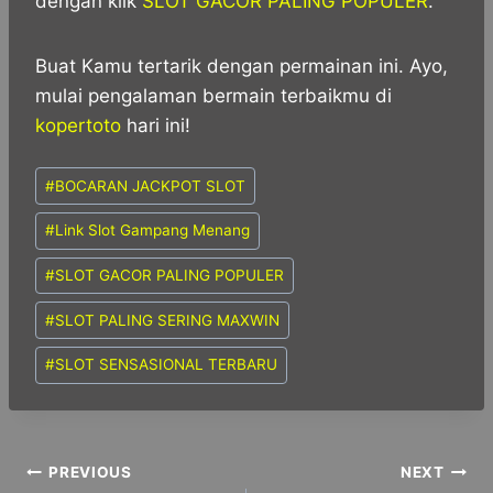
dengan klik
SLOT GACOR PALING POPULER
.
Buat Kamu tertarik dengan permainan ini. Ayo,
mulai pengalaman bermain terbaikmu di
kopertoto
hari ini!
Post
#
BOCARAN JACKPOT SLOT
Tags:
#
Link Slot Gampang Menang
#
SLOT GACOR PALING POPULER
#
SLOT PALING SERING MAXWIN
#
SLOT SENSASIONAL TERBARU
Post
PREVIOUS
NEXT