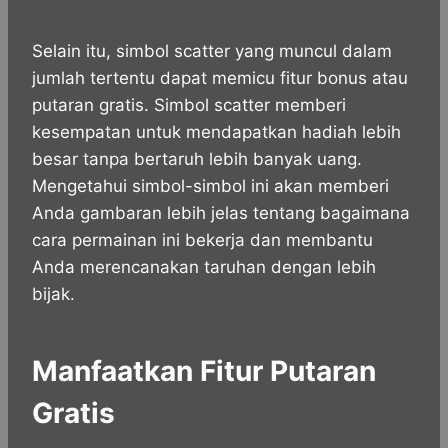
Selain itu, simbol scatter yang muncul dalam
jumlah tertentu dapat memicu fitur bonus atau
putaran gratis. Simbol scatter memberi
kesempatan untuk mendapatkan hadiah lebih
besar tanpa bertaruh lebih banyak uang.
Mengetahui simbol-simbol ini akan memberi
Anda gambaran lebih jelas tentang bagaimana
cara permainan ini bekerja dan membantu
Anda merencanakan taruhan dengan lebih
bijak.
Manfaatkan Fitur Putaran
Gratis