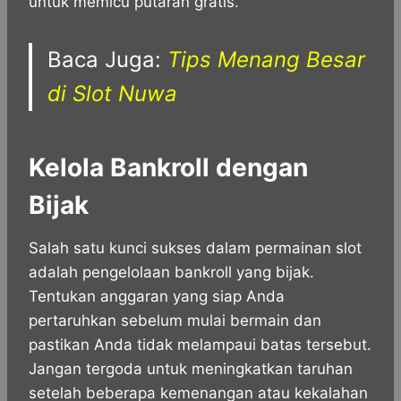
untuk memicu putaran gratis.
Baca Juga:
Tips Menang Besar
di Slot Nuwa
Kelola Bankroll dengan
Bijak
Salah satu kunci sukses dalam permainan slot
adalah pengelolaan bankroll yang bijak.
Tentukan anggaran yang siap Anda
pertaruhkan sebelum mulai bermain dan
pastikan Anda tidak melampaui batas tersebut.
Jangan tergoda untuk meningkatkan taruhan
setelah beberapa kemenangan atau kekalahan