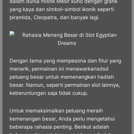
dalam dunia mistik Mesir kuno dengan grafik
s
b
e
g
e
yang kaya dan simbol-simbol ikonik seperti
A
o
n
r
piramida, Cleopatra, dan banyak lagi.
p
o
g
a
p
k
e
m
r
Dengan tema yang mempesona dan fitur yang
menarik, permainan ini menawarkansdsd
peluang besar untuk memenangkan hadiah
besar. Namun, seperti permainan slot lainnya,
keberuntungan saja tidak cukup.
Untuk memaksimalkan peluang meraih
kemenangan besar, Anda perlu mengetahui
beberapa rahasia penting. Berikut adalah