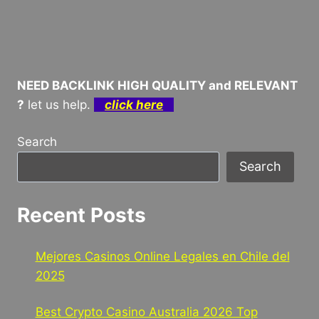
NEED BACKLINK HIGH QUALITY and RELEVANT
?
let us help.
click here
Search
Search
Recent Posts
Mejores Casinos Online Legales en Chile del
2025
Best Crypto Casino Australia 2026 Top