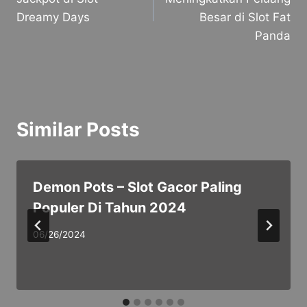
Dreamy Days
Besar di Slot Fat
Panda
Similar Posts
Demon Pots – Slot Gacor Paling
Populer Di Tahun 2024
06/26/2024