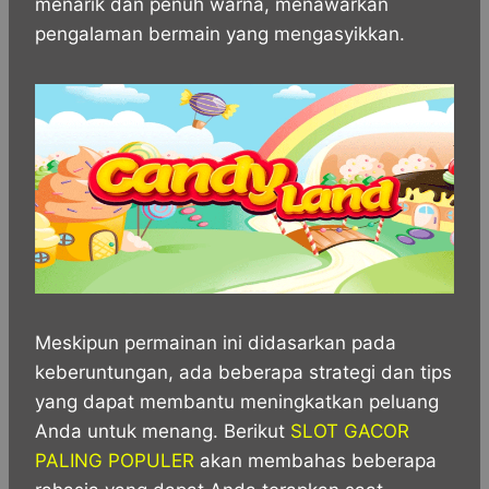
menarik dan penuh warna, menawarkan
s
b
e
g
e
pengalaman bermain yang mengasyikkan.
A
o
n
r
p
o
g
a
p
k
e
m
r
Meskipun permainan ini didasarkan pada
keberuntungan, ada beberapa strategi dan tips
yang dapat membantu meningkatkan peluang
Anda untuk menang. Berikut
SLOT GACOR
PALING POPULER
akan membahas beberapa