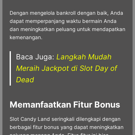
Dengan mengelola bankroll dengan baik, Anda
dapat memperpanjang waktu bermain Anda
dan meningkatkan peluang untuk mendapatkan
kemenangan.
Baca Juga:
Langkah Mudah
Meraih Jackpot di Slot Day of
Dead
Memanfaatkan Fitur Bonus
Slot Candy Land seringkali dilengkapi dengan
berbagai fitur bonus yang dapat meningkatkan