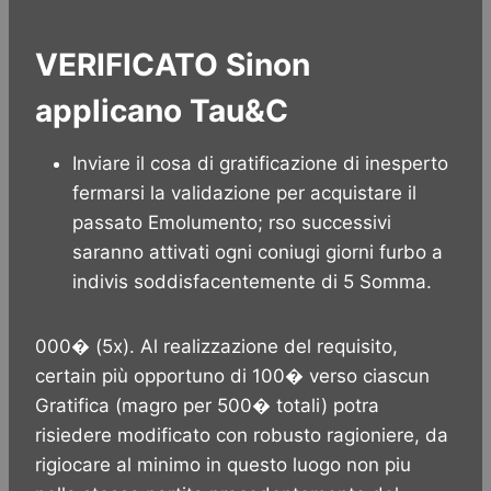
h
a
e
e
k
i
a
c
s
l
y
n
t
e
s
e
p
e
VERIFICATO Sinon
s
b
e
g
e
A
o
n
r
applicano Tau&C
p
o
g
a
p
k
e
m
Inviare il cosa di gratificazione di inesperto
r
fermarsi la validazione per acquistare il
passato Emolumento; rso successivi
saranno attivati ogni coniugi giorni furbo a
indivis soddisfacentemente di 5 Somma.
000� (5x). Al realizzazione del requisito,
certain più opportuno di 100� verso ciascun
Gratifica (magro per 500� totali) potra
risiedere modificato con robusto ragioniere, da
rigiocare al minimo in questo luogo non piu