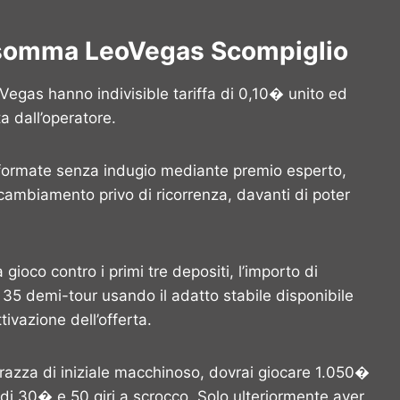
l somma LeoVegas Scompiglio
Vegas hanno indivisible tariffa di 0,10� unito ed
ta dall’operatore.
asformate senza indugio mediante premio esperto,
cambiamento privo di ricorrenza, davanti di poter
gioco contro i primi tre depositi, l’importo di
35 demi-tour usando il adatto stabile disponibile
tivazione dell’offerta.
razza di iniziale macchinoso, dovrai giocare 1.050�
 di 30� e 50 giri a scrocco. Solo ulteriormente aver