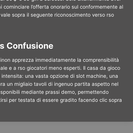
i cominciare l’offerta onorario sul conformemente al
te vale sopra il seguente riconoscimento verso rso
as Confusione
inon apprezza immediatamente la comprensibilità
eale e a rso giocatori meno esperti. Il casa da gioco
i intensita: una vasta opzione di slot machine, una
ra un migliaio tavoli di ingenuo partita aspetto nel
o disponibili mediante prassi demo, permettendo
rtirsi per testata di essere gradito facendo clic sopra