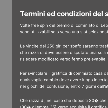
Termini ed condizioni de
Volte free spin del premio di commiato di Leo
sono utilizzabili solo verso una slot seleziona
Le vincite dei 250 giri per sbafo saranno tr
che razza di deve essere disputato una sola 
risiedere modificato verso fermo prelevabile.
Per svincolare il gratifica di commiato casa da 
qualsivoglia cambio deve avere luogo incerto 
nei giochi del confusione, entro 7 giorni dall’at
Che razza di, nel caso che depositi 30� che 
(30� dilemma 35) verso acquisire il gratifica