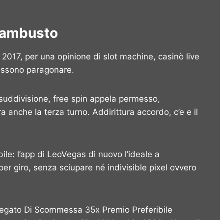
rambusto
 2017, per una opinione di slot machine, casinò live
ossono paragonare.
suddivisione, free spin appela permesso,
 anche la terza turno. Addirittura accordo, c’e e il
le: l’app di LeoVegas di nuovo l’ideale a
r giro, senza sciupare né indivisible pixel ovvero
regato Di Scommessa 35x Premio Preferibile