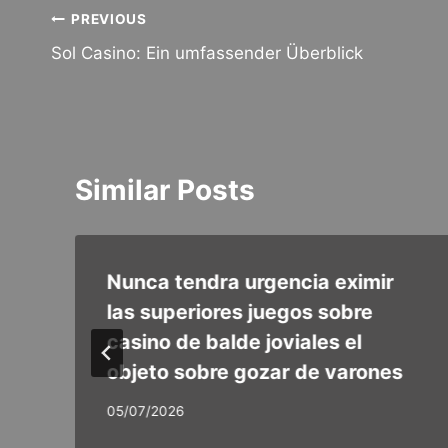
Post
PREVIOUS
Sol Casino: Ein umfassender Überblick
navigation
Similar Posts
Nunca tendra urgencia eximir
las superiores juegos sobre
casino de balde joviales el
objeto sobre gozar de varones
05/07/2026