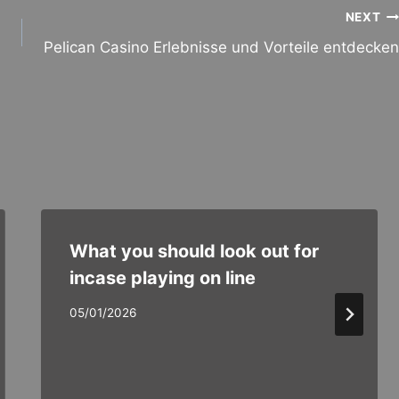
NEXT
Pelican Casino Erlebnisse und Vorteile entdecken
What you should look out for
incase playing on line
05/01/2026