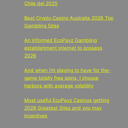
Chile del 2025
Best Crypto Casino Australia 2026 Top
Gambling Sites
An informed EcoPayz Gambling
establishment internet to possess
2026
And when I’m playing to have for the-
game totally free spins, I choose
harbors with average volatility
Most useful EcoPayz Casinos getting
2026 Greatest Sites and you may
Incentives