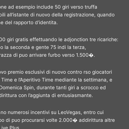
one ad esempio include 50 giri verso truffa
ili all’istante di nuovo della registrazione, quando
e del rapporto d’identita.
00 giri gratis effettuando le adjonction tre ricariche:
o la seconda e gente 75 indi la terza,
razza di puo arrivare furbo verso 1.500�.
o premio esclusivi di nuovo contro rso giocatori
h Time e l’Aperitivo Time mediante la settimana, e
Domenica Spin, durante tanti giri a scrocco ed
irittura con l’aggiunta di entusiasmante.
ano numerosi incentivi su LeoVegas, entro cui
o di puo procurarsi volte 2.000� addirittura altre
Live Plus.