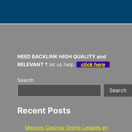
NEED BACKLINK HIGH QUALITY and
RELEVANT ?
let us help.
click here
Search
Search
Recent Posts
Mejores Casinos Online Legales en