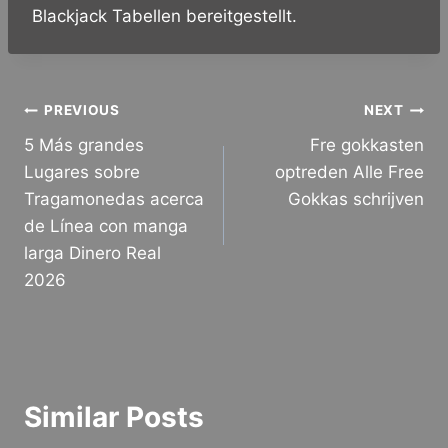
Blackjack Tabellen bereitgestellt.
Post
PREVIOUS
NEXT
5 Más grandes
Fre gokkasten
navigation
Lugares sobre
optreden Alle Free
Tragamonedas acerca
Gokkas schrijven
de Línea con manga
larga Dinero Real
2026
Similar Posts