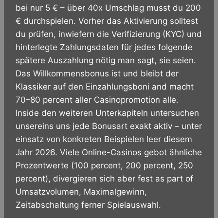
bei nur 5 € – über 40x Umschlag musst du 200
€ durchspielen. Vorher das Aktivierung solltest
du prüfen, inwiefern die Verifizierung (KYC) und
hinterlegte Zahlungsdaten für jedes folgende
spätere Auszahlung nötig man sagt, sie seien.
Das Willkommensbonus ist und bleibt der
Klassiker auf den Einzahlungsboni and macht
70–80 percent aller Casinopromotion alle.
Inside den weiteren Unterkapiteln untersuchen
unsereins uns jede Bonusart exakt aktiv – unter
einsatz von konkreten Beispielen leer diesem
Jahr 2026. Viele Online-Casinos gebot ähnliche
Prozentwerte (100 percent, 200 percent, 250
percent), divergieren sich aber fest as part of
Umsatzvolumen, Maximalgewinn,
Zeitabschaltung ferner Spielauswahl.