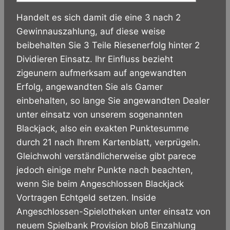
Handelt es sich damit die eine 3 nach 2
Gewinnauszahlung, auf diese weise
beibehalten Sie 3 Teile Riesenerfolg hinter 2
Dividieren Einsatz. Ihr Einfluss bezieht
zigeunern aufmerksam auf angewandten
Erfolg, angewandten Sie als Gamer
einbehalten, so lange Sie angewandten Dealer
unter einsatz von unserem sogenannten
Blackjack, also ein exakten Punktesumme
durch 21 nach Ihrem Kartenblatt, verprügeln.
Gleichwohl verständlicherweise gibt parece
jedoch einige mehr Punkte nach beachten,
wenn Sie beim Angeschlossen Blackjack
Vortragen Echtgeld setzen. Inside
Angeschlossen-Spielotheken unter einsatz von
neuem Spielbank Provision bloß Einzahlung