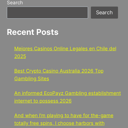
Search
Search
Recent Posts
Mejores Casinos Online Legales en Chile del
2025
Best Crypto Casino Australia 2026 Top
Gambling Sites
An informed EcoPayz Gambling establishment
internet to possess 2026
And when I’m playing to have for the-game
totally free spins, I choose harbors with