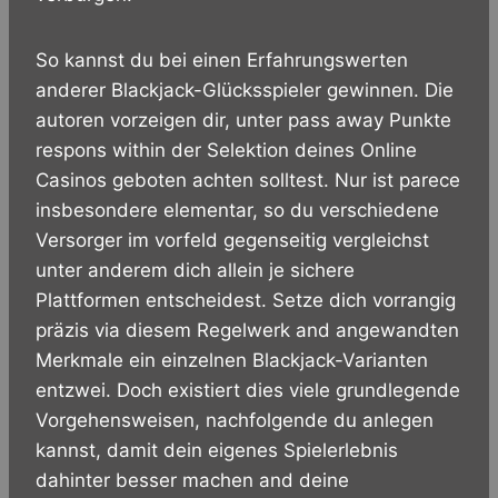
So kannst du bei einen Erfahrungswerten
anderer Blackjack-Glücksspieler gewinnen. Die
autoren vorzeigen dir, unter pass away Punkte
respons within der Selektion deines Online
Casinos geboten achten solltest. Nur ist parece
insbesondere elementar, so du verschiedene
Versorger im vorfeld gegenseitig vergleichst
unter anderem dich allein je sichere
Plattformen entscheidest. Setze dich vorrangig
präzis via diesem Regelwerk and angewandten
Merkmale ein einzelnen Blackjack-Varianten
entzwei. Doch existiert dies viele grundlegende
Vorgehensweisen, nachfolgende du anlegen
kannst, damit dein eigenes Spielerlebnis
dahinter besser machen and deine