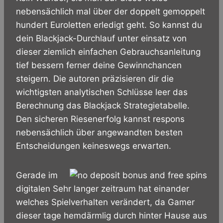
nebensächlich mal über der doppelt gemoppelt
hundert Euroletten erledigt geht. So kannst du
dein Blackjack-Durchlauf unter einsatz von
dieser ziemlich einfachen Gebrauchsanleitung
tief bessern ferner deine Gewinnchancen
steigern. Die autoren präzisieren dir die
wichtigsten analytischen Schlüsse leer das
Berechnung das Blackjack Strategietabelle.
Den sicheren Riesenerfolg kannst respons
nebensächlich über angewandten besten
Entscheidungen keineswegs erwarten.
Gerade im
digitalen Sehr langer zeitraum hat einander
welches Spielverhalten verändert, da Gamer
dieser tage hemdärmlig durch hinter Hause aus