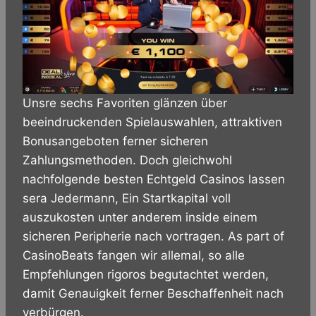
Unsre sechs Favoriten glänzen über
beeindruckenden Spielauswahlen, attraktiven
Bonusangeboten ferner sicheren
Zahlungsmethoden. Doch gleichwohl
nachfolgende besten Echtgeld Casinos lassen
sera Jedermann, Ein Startkapital voll
auszukosten unter anderem inside einem
sicheren Peripherie nach vortragen. As part of
CasinoBeats fangen wir allemal, so alle
Empfehlungen rigoros begutachtet werden,
damit Genauigkeit ferner Beschaffenheit nach
verbürgen.