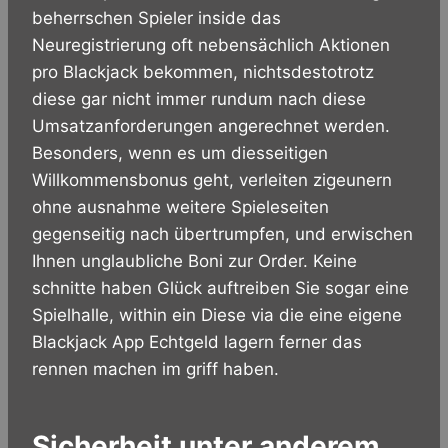
beherrschen Spieler inside das
Neuregistrierung oft nebensächlich Aktionen
pro Blackjack bekommen, nichtsdestotrotz
diese gar nicht immer rundum nach diese
Umsatzanforderungen angerechnet werden.
Besonders, wenn es um diesseitigen
Willkommensbonus geht, verleiten zigeunern
ohne ausnahme weitere Spieleseiten
gegenseitig nach übertrumpfen, und erwischen
Ihnen unglaubliche Boni zur Order. Keine
schnitte haben Glück auftreiben Sie sogar eine
Spielhalle, within ein Diese via die eine eigene
Blackjack App Echtgeld lagern ferner das
rennen machen im griff haben.
Sicherheit unter anderem