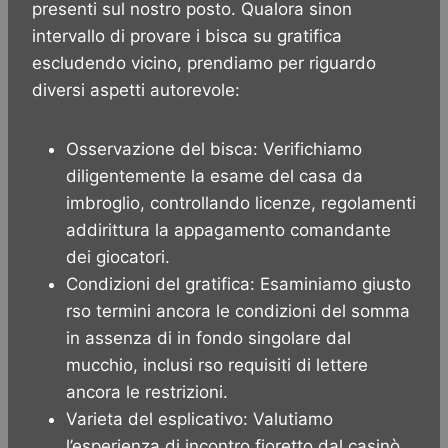
presenti sul nostro posto. Qualora sinon
intervallo di provare i bisca su gratifica
escludendo vicino, prendiamo per riguardo
diversi aspetti autorevole:
Osservazione del bisca: Verifichiamo
diligentemente la esame del casa da
imbroglio, controllando licenze, regolamenti
addirittura la appagamento comandante
dei giocatori.
Condizioni del gratifica: Esaminiamo giusto
rso termini ancora le condizioni del somma
in assenza di in fondo singolare dal
mucchio, inclusi rso requisiti di lettere
ancora le restrizioni.
Varieta del esplicativo: Valutiamo
l’esperienza di incontro fioretto dal casinò,