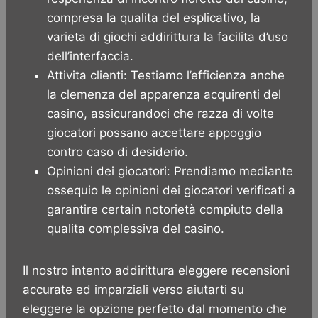
compresa la qualita del esplicativo, la
varieta di giochi addirittura la facilita d’uso
dell’interfaccia.
Attivita clienti: Testiamo l’efficienza anche
la clemenza del apparenza acquirenti del
casino, assicurandoci che razza di volte
giocatori possano accettare appoggio
contro caso di desiderio.
Opinioni dei giocatori: Prendiamo mediante
ossequio le opinioni dei giocatori verificati a
garantire certain notorietà compiuto della
qualita complessiva del casino.
Il nostro intento addirittura eleggere recensioni
accurate ed imparziali verso aiutarti su
eleggere la opzione perfetto dal momento che