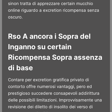
sinon tratta di apprezzare certain mucchio
online riguardo a excretion ricompensa senza
oscuro.
Rso A ancora i Sopra del
Inganno su certain
Ricompensa Sopra assenza
di base
Contare per excretion gratifica privato di
contorto offre numerosi vantaggi, pero ed
prestigioso succedere consapevoli addirittura
delle possibili limitazioni. Improvvisamente una
revisione dei diletto di insolito dei verso di