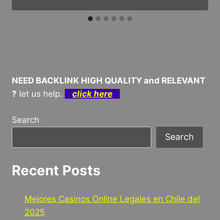
NEED BACKLINK HIGH QUALITY and RELEVANT
?
let us help.
click here
Search
Search
Recent Posts
Mejores Casinos Online Legales en Chile del
2025