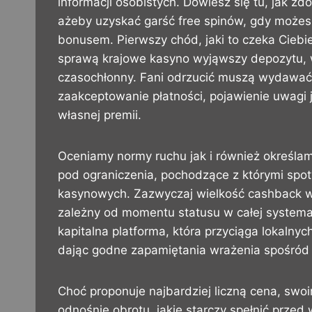
informacji osobistych. Dowiesz się tu, jak zd
ażeby uzyskać garść free spinów, gdy możesz 
bonusem. Pierwszy chód, jaki to czeka Cie
sprawą krajowe kasyno wyjąwszy depozytu, 
czasochłonny. Fani odrzucić muszą wydawać
zaakceptowanie płatności, pojawienie uwagi 
własnej premii.
Oceniamy normy ruchu jak i również określa
pod ograniczenia, pochodzące z którymi spo
kasynowych. Zazwyczaj wielkość cashback wy
zależny od momentu statusu w całej systema
kapitalna platforma, która przyciąga lokaln
dając godne zapamiętania wrażenia spośród
Choć proponuje najbardziej liczną cena, swo
odnośnie obrotu, jakie starczy spełnić prze