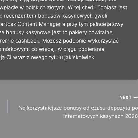
wpłacie w polskich złotych. W tej chwili Tobiasz jest
ym recenzentem bonusów kasynowych gwoli
 Bartosz Content Manager a przy tym pełnoetatowy
e bonusy kasynowe jest to pakiety powitalne,
 premie cashback. Możesz podobnie wykorzystać
omórkowym, co więcej, w ciągu pobierania
ą Ci wraz z owego tytułu jakiekolwiek
NEXT
Najkorzystniejsze bonusy od czasu depozytu po
internetowych kasynach 2026