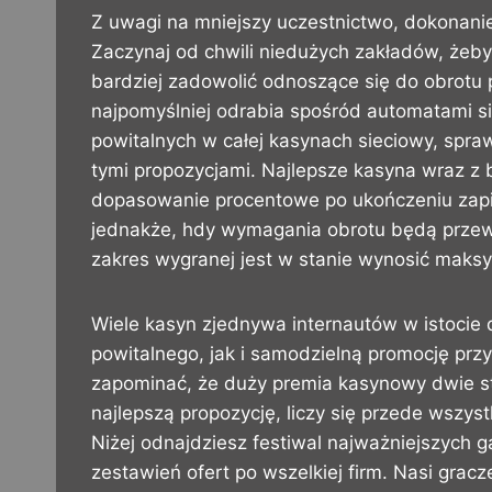
Z uwagi na mniejszy uczestnictwo, dokonanie
Zaczynaj od chwili niedużych zakładów, żeby
bardziej zadowolić odnoszące się do obrot
najpomyślniej odrabia spośród automatami 
powitalnych w całej kasynach sieciowy, spra
tymi propozycjami. Najlepsze kasyna wraz z
dopasowanie procentowe po ukończeniu zapis
jednakże, hdy wymagania obrotu będą przew
zakres wygranej jest w stanie wynosić maksym
Wiele kasyn zjednywa internautów w istocie 
powitalnego, jak i samodzielną promocję przy
zapominać, że duży premia kasynowy dwie s
najlepszą propozycję, liczy się przede wszy
Niżej odnajdziesz festiwal najważniejszych 
zestawień ofert po wszelkiej firm. Nasi gr