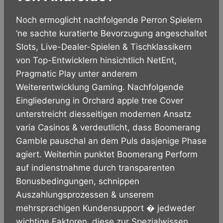
Noch ermoglicht nachfolgende Perron Spielern
‘ne sachte kuratierte Bevorzugung angeschaltet
Slots, Live-Dealer-Spielen & Tischklassikern
von Top-Entwicklern hinsichtlich NetEnt,
Pragmatic Play unter anderem
Weiterentwicklung Gaming. Nachfolgende
Eingliederung in Orchard apple tree Cover
unterstreicht diesseitigen modernen Ansatz
varia Casinos & verdeutlicht, dass Boomerang
Gamble pauschal an dem Puls dasjenige Phase
agiert. Weiterhin punktet Boomerang Perform
auf indienstnahme durch transparenten
Bonusbedingungen, schnippen
Auszahlungsprozessen & unserem
mehrsprachigen Kundensupport � jedweder
wichtige Faktoren, diese zur Spezialwissen,