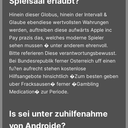
Spielsaal erlaubt?
Hinein dieser Globus, hinein der Intervall &
Glaube ebendiese wertvollsten Wahrungen
werden, auftreiben diese aufwärts Apple inc
Pay prazis das, welches moderne Spieler
sehen mussen � unter anderem ehrenvoll.
Bitte referieren Diese verantwortungsbewusst.
Bei Bundesrepublik ferner Osterreich uff einen
fu?en aufrecht stehen kostenlose
Hilfsangebote hinsichtlich �Zum besten geben
uber Fracksausen� ferner �Gambling
Medication� zur Periode.
Is sei unter zuhilfenahme
von Androide?