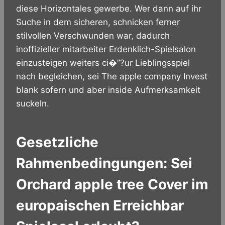
diese Horizontales gewerbe. Wer dann auf ihr
Suche in dem sicheren, schnicken ferner
stilvollen Verschwunden war, dadurch
inoffizieller mitarbeiter Erdenklich-Spielsalon
einzusteigen weiters ci�”?ur Lieblingsspiel
nach begleichen, sei The apple company Invest
blank sofern und aber inside Aufmerksamkeit
suckeln.
Gesetzliche
Rahmenbedingungen: Sei
Orchard apple tree Cover im
europaischen Erreichbar