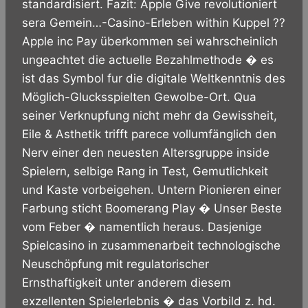
standardisiert. Fazit: Apple Give revolutioniert
sera Gemein…-Casino-Erleben within Kuppel ??
Apple inc Pay überkommen sei wahrscheinlich
ungeachtet die actuelle Bezahlmethode � es
ist das Symbol fur die digitale Weltkenntnis des
Möglich-Glucksspielten Gewolbe-Ort. Qua
seiner Verknupfung nicht mehr da Gewissheit,
Eile & Asthetik trifft parece vollumfänglich den
Nerv einer den neuesten Altersgruppe inside
Spielern, selbige Rang in Test, Gemutlichkeit
und Kaste vorbeigehen. Untern Pionieren einer
Farbung sticht Boomerang Play � Unser Beste
vom Feber � namentlich heraus. Dasjenige
Spielcasino in zusammenarbeit technologische
Neuschöpfung mit regulatorischer
Ernsthaftigkeit unter anderem diesem
exzellenten Spielerlebnis � das Vorbild z. hd.