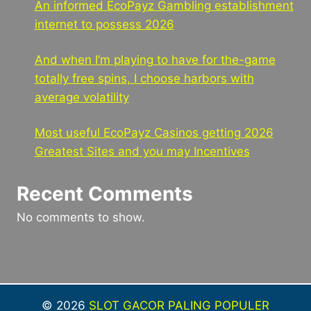
An informed EcoPayz Gambling establishment
internet to possess 2026
And when I’m playing to have for the-game
totally free spins, I choose harbors with
average volatility
Most useful EcoPayz Casinos getting 2026
Greatest Sites and you may Incentives
Recent Comments
No comments to show.
© 2026
SLOT GACOR PALING POPULER