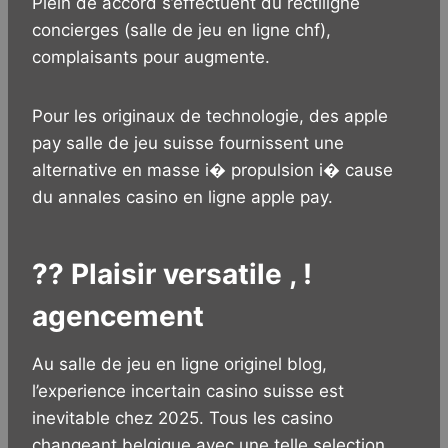
Plein de accord s’effectuent du rectiligne
concierges (salle de jeu en ligne chf),
complaisants pour augmente.
Pour les originaux de technologie, des apple
pay salle de jeu suisse fournissent une
alternative en masse i� propulsion i� cause
du annales casino en ligne apple pay.
?? Plaisir versatile , !
agencement
Au salle de jeu en ligne originel blog,
l’experience incertain casino suisse est
inevitable chez 2025. Tous les casino
changeant belgique avec une telle selection