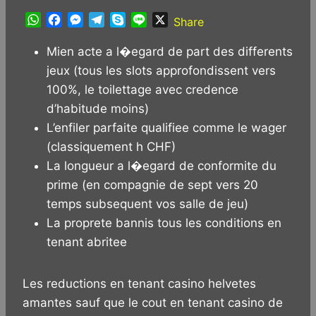
W
F
M
T
S
L
X
Share
h
a
e
e
k
i
a
c
s
l
y
n
Mien acte a l�egard de part des differents
t
e
s
e
p
e
jeux (tous les slots approfondissent vers
s
b
e
g
e
100%, le toilettage avec credence
A
o
n
r
d’habitude moins)
p
o
g
a
L’enfiler parfaite qualifiee comme le wager
p
k
e
m
r
(classiquement h CHF)
La longueur a l�egard de conformite du
prime (en compagnie de sept vers 20
temps subsequent vos salle de jeu)
La proprete bannis tous les conditions en
tenant abritee
Les reductions en tenant casino helvetes
amantes sauf que le cout en tenant casino de