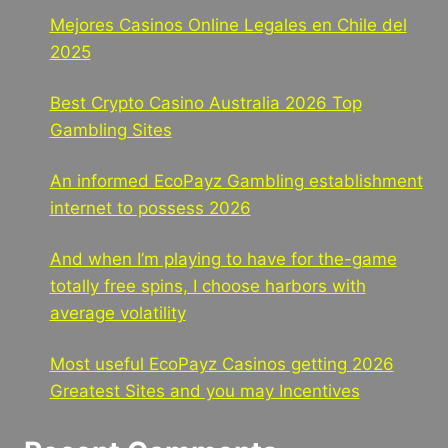
Mejores Casinos Online Legales en Chile del
2025
Best Crypto Casino Australia 2026 Top
Gambling Sites
An informed EcoPayz Gambling establishment
internet to possess 2026
And when I’m playing to have for the-game
totally free spins, I choose harbors with
average volatility
Most useful EcoPayz Casinos getting 2026
Greatest Sites and you may Incentives