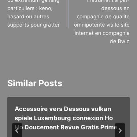
ou extremum gaming
instrument a par-
particuliers : keno,
dessous en
hasard ou autres
compagnie de qualite
supports pour gratter
omnipotente via le site
internet en compagnie
de Bwin
Similar Posts
Accessoire vers Dessous vulkan
spiele Luxembourg connexion Ho
Ho Doucement Revue Gratis Prime