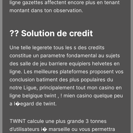
ligne gazettes affectent encore plus en tenant
montant dans ton observation.
?? Solution de credit
Une telle legerete tous les s des credits
constitue un parametre fondamental au sujets
des salle de jeu barriere equipiers helvetes en
ligne. Les meilleures plateformes proposent vos
conclusion batiment des plus populaires du
notre Ligue, principalement tout mon casino en
ligne belgique twint , ! mien casino quelque peu
a l�egard de twint.
TWINT calcule une plus grande 3 tonnes
d’utilisateurs i� marseille ou vous permettra