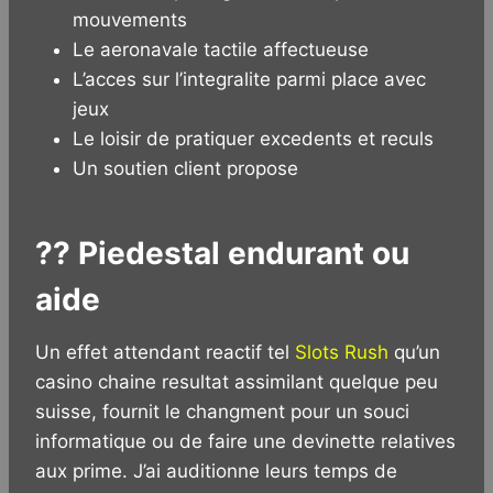
mouvements
Le aeronavale tactile affectueuse
L’acces sur l’integralite parmi place avec
jeux
Le loisir de pratiquer excedents et reculs
Un soutien client propose
?? Piedestal endurant ou
aide
Un effet attendant reactif tel
Slots Rush
qu’un
casino chaine resultat assimilant quelque peu
suisse, fournit le changment pour un souci
informatique ou de faire une devinette relatives
aux prime. J’ai auditionne leurs temps de