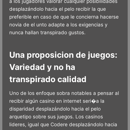
a los jugadores valorar cualquier posibilidades
desplazándolo hacia el pelo recibir la que
preferible en caso de que le concierna hacerse
novia de el unto adapte a los exigencias y
nunca hallan transpirado gustos.
Una proposicion de juegos:
Variedad y no ha
transpirado calidad
Uno de los enfoque sobra notables a pensar al
recibir algún casino en internet seri�a la
disparidad desplazándolo hacia el pelo
arquetipo sobre sus juegos. Los casinos
lideres, igual que Codere desplazándolo hacia