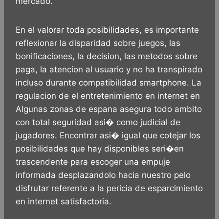
mercado.
En el valorar toda posibilidades, es importante
reflexionar la disparidad sobre juegos, las
bonificaciones, la decision, las metodos sobre
paga, la atencion al usuario y no ha transpirado
incluso durante compatibilidad smartphone. La
regulacion de el entretenimiento en internet en
Algunas zonas de espana asegura todo ambito
con total seguridad asi� como judicial de
jugadores. Encontrar asi� igual que cotejar los
posibilidades que hay disponibles seri�en
trascendente para escoger una empuje
informada desplazandolo hacia nuestro pelo
disfrutar referente a la pericia de esparcimiento
en internet satisfactoria.