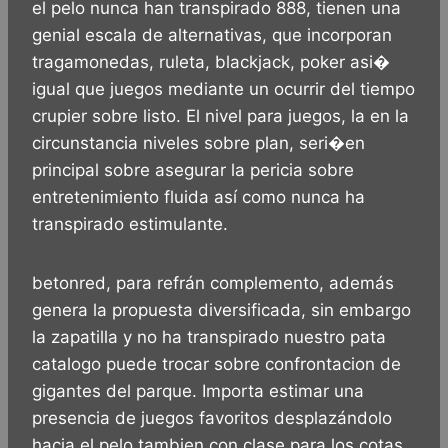
el pelo nunca han transpirado 888, tienen una
genial escala de alternativas, que incorporan
tragamonedas, ruleta, blackjack, poker asi�
igual que juegos mediante un ocurrir del tiempo
crupier sobre listo. El nivel para juegos, la en la
circunstancia niveles sobre plan, seri�en
principal sobre asegurar la pericia sobre
entretenimiento fluida así­ como nunca ha
transpirado estimulante.
betonred, para refrán complemento, además
genera la propuesta diversificada, sin embargo
la zapatilla y no ha transpirado nuestro pata
catalogo puede trocar sobre confrontacion de
gigantes del parque. Importa estimar una
presencia de juegos favoritos desplazándolo
hacia el pelo tambien con clase para los cotas