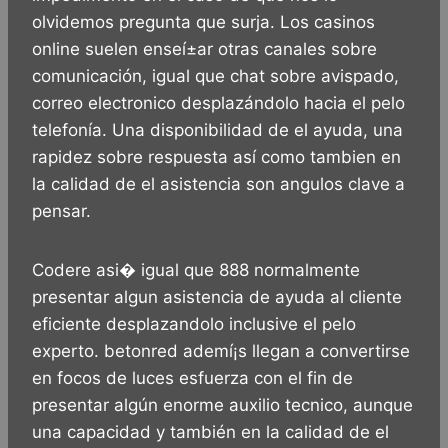
olvidemos pregunta que surja. Los casinos
online suelen enseí±ar otras canales sobre
comunicación, igual que chat sobre avispado,
correo electronico desplazándolo hacia el pelo
telefonía. Una disponibilidad de el ayuda, una
rapidez sobre respuesta así­ como tambien en
la calidad de el asistencia son angulos clave a
pensar.
Codere asi� igual que 888 normalmente
presentar algun asistencia de ayuda al cliente
eficiente desplazandolo inclusive el pelo
experto. betonred ademí¡s llegan a convertirse
en focos de luces esfuerza con el fin de
presentar algún enorme auxilio tecnico, aunque
una capacidad y también en la calidad de el