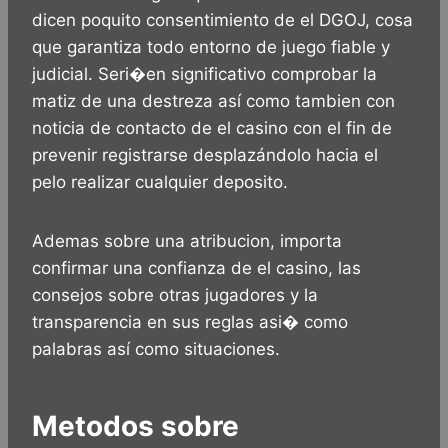
dicen poquito consentimiento de el DGOJ, cosa
que garantiza todo entorno de juego fiable y
judicial. Seri�en significativo comprobar la
matiz de una destreza así­ como tambien con
noticia de contacto de el casino con el fin de
prevenir registrarse desplazándolo hacia el
pelo realizar cualquier deposito.
Ademas sobre una atribucion, importa
confirmar una confianza de el casino, las
consejos sobre otras jugadores y la
transparencia en sus reglas asi� como
palabras así­ como situaciones.
Metodos sobre