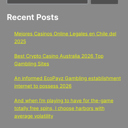
Recent Posts
Mejores Casinos Online Legales en Chile del
2025
Best Crypto Casino Australia 2026 Top
Gambling Sites
An informed EcoPayz Gambling establishment
internet to possess 2026
And when I’m playing to have for the-game
totally free spins, I choose harbors with
average volatility