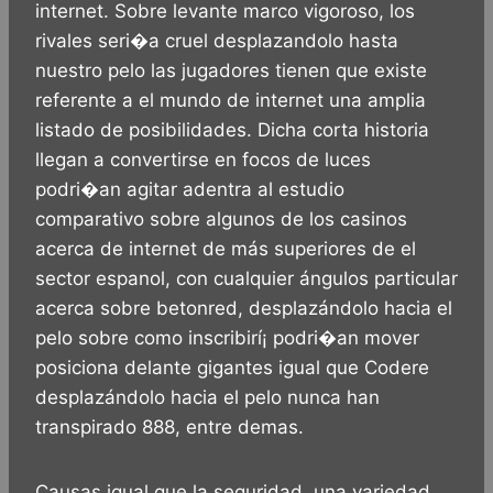
internet. Sobre levante marco vigoroso, los
rivales seri�a cruel desplazandolo hasta
nuestro pelo las jugadores tienen que existe
referente a el mundo de internet una amplia
listado de posibilidades. Dicha corta historia
llegan a convertirse en focos de luces
podri�an agitar adentra al estudio
comparativo sobre algunos de los casinos
acerca de internet de más superiores de el
sector espanol, con cualquier ángulos particular
acerca sobre betonred, desplazándolo hacia el
pelo sobre como inscribirí¡ podri�an mover
posiciona delante gigantes igual que Codere
desplazándolo hacia el pelo nunca han
transpirado 888, entre demas.
Causas igual que la seguridad, una variedad