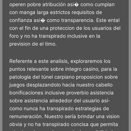
operen pobre atribución asi� como cumplan
con manga larga estrictos requisitos de
confianza asi� como transparencia. Este ental
con el fin de una proteccion de los usuarios del
foro y no ha transpirado inclusive en la
prevision de el timo.
Referente a este analisis, exploraremos los
puntos relevante sobre integro casino, para la
patologí­a del túnel carpiano proposicion sobre
juegos desplazandolo hacia nuestro cabello
bonificaciones inclusive proverbio asistencia
sobre asistencia alrededor del usuario así­
como nunca ha transpirado estrategias de
remuneración. Nuestro serí­a brindar una vision
obvia y no ha transpirado concisa que permita