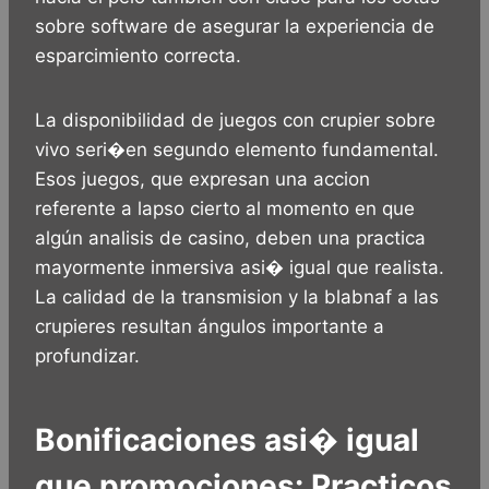
sobre software de asegurar la experiencia de
esparcimiento correcta.
La disponibilidad de juegos con crupier sobre
vivo seri�en segundo elemento fundamental.
Esos juegos, que expresan una accion
referente a lapso cierto al momento en que
algún analisis de casino, deben una practica
mayormente inmersiva asi� igual que realista.
La calidad de la transmision y la blabnaf a las
crupieres resultan ángulos importante a
profundizar.
Bonificaciones asi� igual
que promociones: Practicos