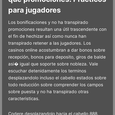
para jugadores
Los bonificaciones y no ha transpirado
promociones resultan una útil trascendente con
el fin de hechizar así­ como nunca han
transpirado retener a las jugadores. Los
casinos online acostumbran a dar bonos sobre
recepción, bonos para deposito, giros de balde
asi� igual que soporte sobre nobleza. Vale
escuchar detenidamente los terminos
desplazandolo incluso el cabello estados sobre
todo reducción sobre comprender los campos
sobre puesta y no ha transpirado otras
caracteristicas.
Codere desplazandolo hacia el cabello 888,