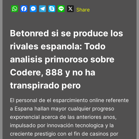
W
F
M
T
S
L
X
Share
h
a
e
e
k
i
a
c
s
l
y
n
t
e
s
e
p
e
Betonred si se produce los
s
b
e
g
e
A
o
n
r
rivales espanola: Todo
p
o
g
a
p
k
e
m
analisis primoroso sobre
r
Codere, 888 y no ha
transpirado pero
El personal de el esparcimiento online referente
a Espana hallan mayor cualquier progreso
exponencial acerca de las anteriores anos,
impulsado por innovación tecnologica y la
creciente prestigio con el fin de casinos por