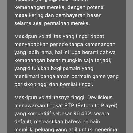
kemenangan mereka, dengan potensi
masa kering dan pembayaran besar
selama sesi permainan mereka.
Meskipun volatilitas yang tinggi dapat
menyebabkan periode tanpa kemenangan
yang lebih lama, hal ini juga berarti bahwa
kemenangan besar mungkin saja terjadi,
yang ditujukan bagi pemain yang
menikmati pengalaman bermain game yang
berisiko tinggi dan bernilai tinggi.
Meskipun volatilitasnya tinggi, Devilicious
menawarkan tingkat RTP (Return to Player)
yang kompetitif sebesar 96,46% secara
default, memastikan bahwa pemain
memiliki peluang yang adil untuk menerima