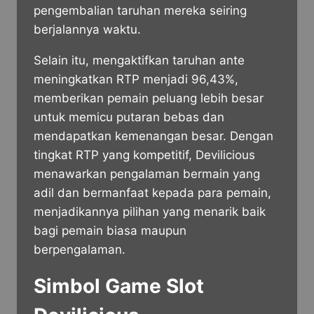
pengembalian taruhan mereka seiring
berjalannya waktu.
Selain itu, mengaktifkan taruhan ante
meningkatkan RTP menjadi 96,43%,
memberikan pemain peluang lebih besar
untuk memicu putaran bebas dan
mendapatkan kemenangan besar. Dengan
tingkat RTP yang kompetitif, Devilicious
menawarkan pengalaman bermain yang
adil dan bermanfaat kepada para pemain,
menjadikannya pilihan yang menarik baik
bagi pemain biasa maupun
berpengalaman.
Simbol Game Slot