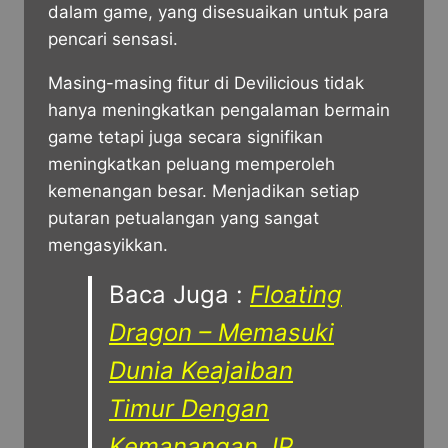
dalam game, yang disesuaikan untuk para
pencari sensasi.
Masing-masing fitur di Devilicious tidak
hanya meningkatkan pengalaman bermain
game tetapi juga secara signifikan
meningkatkan peluang memperoleh
kemenangan besar. Menjadikan setiap
putaran petualangan yang sangat
mengasyikkan.
Baca Juga :
Floating
Dragon – Memasuki
Dunia Keajaiban
Timur Dengan
Kemanangan JP