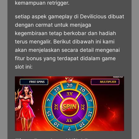
kemampuan retrigger.
setiap aspek gameplay di Devilicious dibuat
dengan cermat untuk menjaga
kegembiraan tetap berkobar dan hadiah
terus mengalir. Berikut dibawah ini kami
akan menjelaskan secara detail mengenai
fitur bonus yang terdapat didalam game
slot ini: