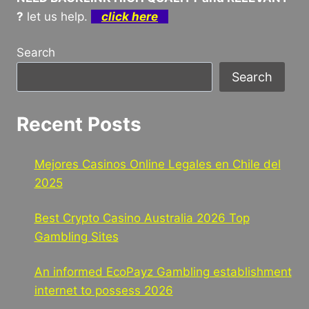
?
let us help.
click here
Search
Search
Recent Posts
Mejores Casinos Online Legales en Chile del
2025
Best Crypto Casino Australia 2026 Top
Gambling Sites
An informed EcoPayz Gambling establishment
internet to possess 2026