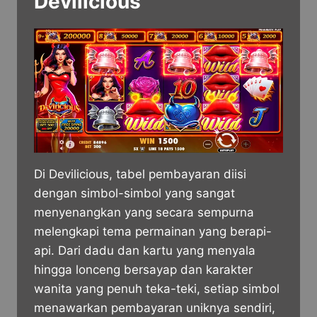
Devilicious
Di Devilicious, tabel pembayaran diisi
dengan simbol-simbol yang sangat
menyenangkan yang secara sempurna
melengkapi tema permainan yang berapi-
api. Dari dadu dan kartu yang menyala
hingga lonceng bersayap dan karakter
wanita yang penuh teka-teki, setiap simbol
menawarkan pembayaran uniknya sendiri,