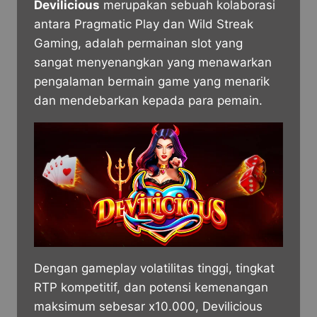
Devilicious
merupakan sebuah kolaborasi
antara Pragmatic Play dan Wild Streak
Gaming, adalah permainan slot yang
sangat menyenangkan yang menawarkan
pengalaman bermain game yang menarik
dan mendebarkan kepada para pemain.
Dengan gameplay volatilitas tinggi, tingkat
RTP kompetitif, dan potensi kemenangan
maksimum sebesar x10.000, Devilicious