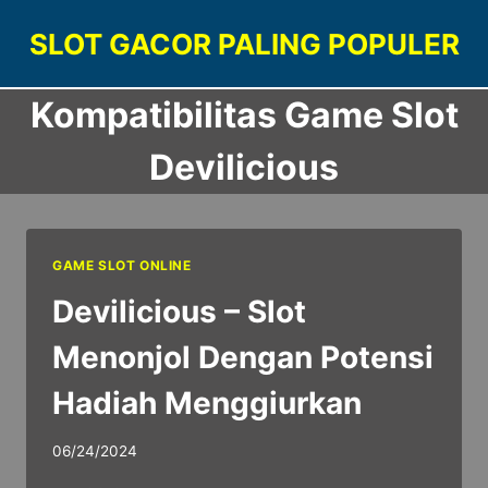
Skip
SLOT GACOR PALING POPULER
to
content
Kompatibilitas Game Slot
Devilicious
GAME SLOT ONLINE
Devilicious – Slot
Menonjol Dengan Potensi
Hadiah Menggiurkan
06/24/2024