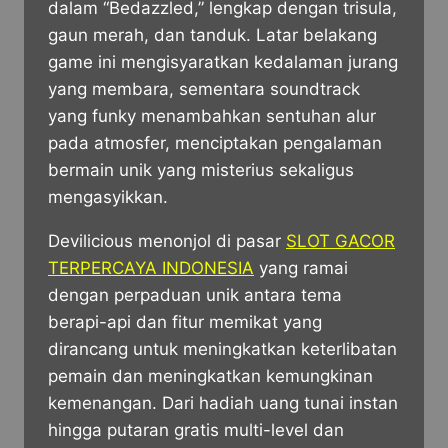
dalam “Bedazzled,” lengkap dengan trisula,
gaun merah, dan tanduk. Latar belakang
game ini mengisyaratkan kedalaman jurang
yang membara, sementara soundtrack
yang funky menambahkan sentuhan alur
pada atmosfer, menciptakan pengalaman
bermain unik yang misterius sekaligus
mengasyikkan.
Devilicious menonjol di pasar
SLOT GACOR
TERPERCAYA INDONESIA
yang ramai
dengan perpaduan unik antara tema
berapi-api dan fitur memikat yang
dirancang untuk meningkatkan keterlibatan
pemain dan meningkatkan kemungkinan
kemenangan. Dari hadiah uang tunai instan
hingga putaran gratis multi-level dan