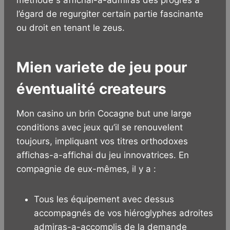
methode s affichai-a-admiras des progrès à
l’égard de regurgiter certain partie fascinante
ou droit en tenant le zeus.
Mien variete de jeu pour
éventualité createurs
Mon casino un brin Cocagne but une large
conditions avec jeux qu’il se renouvelent
toujours, impliquant vos titres orthodoxes
affichas-a-affichai du jeu innovatrices. En
compagnie de eux-mêmes, il y a :
Tous les équipement avec dessus
accompagnés de vos hiéroglyphes adroites
admiras-a-accomplis de la demande