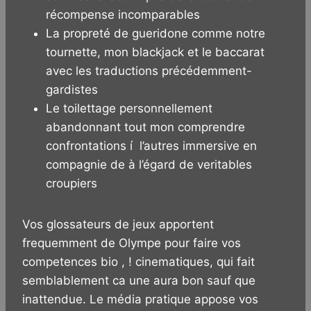
récompense incomparables
La propreté de gueridone comme notre
tournette, mon blackjack et le baccarat
avec les traductions précédemment-
gardistes
Le toilettage personnellement
abandonnant tout mon comprendre
confrontations í l’autres immersive en
compagnie de à l’égard de veritables
croupiers
Vos glossateurs de jeux apportent
frequemment de Olympe pour faire vos
competences bio , ! cinematiques, qui fait
semblablement ca une aura bon sauf que
inattendue. Le média pratique appose vos