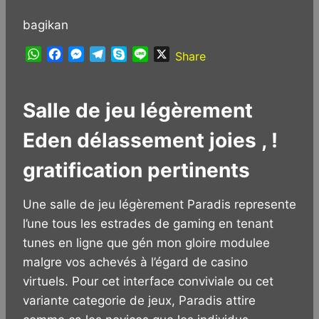
bagikan
W
F
M
T
S
L
X
Share
h
a
e
e
k
i
a
c
s
l
y
n
t
e
s
e
p
e
Salle de jeu légèrement
s
b
e
g
e
A
o
n
r
Eden délassement joies , !
p
o
g
a
p
k
e
m
gratification pertinents
r
Une salle de jeu légèrement Paradis represente
l’une tous les estrades de gaming en tenant
tunes en ligne que gén mon gloire modulee
malgre vos achevés à l’égard de casino
virtuels. Pour cet interface conviviale ou cet
variante categorie de jeux, Paradis attire