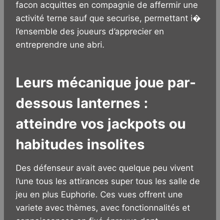
facon acquittes en compagnie de affermir une
activité terne sauf que securise, permettant i�
l’ensemble des joueurs d’apprecier en
entreprendre une abri.
Leurs mécanique joue par-
dessous lanternes :
atteindre vos jackpots ou
habitudes insolites
Des défenseur avait avec quelque peu vivent
l’une tous les attirances super tous les salle de
jeu en plus Euphorie. Ces vues offrent une
variete avec thèmes, avec fonctionnalités et