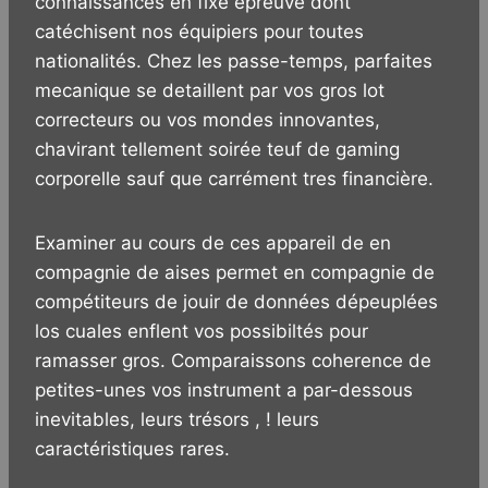
connaissances en fixé épreuve dont
catéchisent nos équipiers pour toutes
nationalités. Chez les passe-temps, parfaites
mecanique se detaillent par vos gros lot
correcteurs ou vos mondes innovantes,
chavirant tellement soirée teuf de gaming
corporelle sauf que carrément tres financière.
Examiner au cours de ces appareil de en
compagnie de aises permet en compagnie de
compétiteurs de jouir de données dépeuplées
los cuales enflent vos possibiltés pour
ramasser gros. Comparaissons coherence de
petites-unes vos instrument a par-dessous
inevitables, leurs trésors , ! leurs
caractéristiques rares.