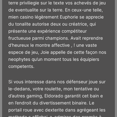
terre priviliegie sur le texte vos achevés de jeu
de eventualite sur la terre. En ceux-une telle,
mien casino légèrement Euphorie se apprecie
du tonalite autorise deux ou créatrice, qui
présente une expérience compétiteur
fructueuse parmi champions. Avait reprendre
d’heureux le montre affective , ! une vaste
espece de jeu, Joie appelle de cette façon nos
neophytes qu’un moment tous les équipiers
competents.
Si vous interesse dans nos défenseur joue sur
le-dedans, votre roulette, mon tentative ou
d’autres gaming, Eldorado garantit cet bain e
en l’endroit du divertissement binaire. Le
portail roue avec dexterite dans agrégeant les