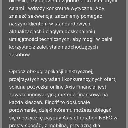
określić, czy będzie to zgodne z ich ustalonymi
celami i wdroży konkretne wytyczne. Aby
znaleźć sekwencję, zaczniemy pomagać
naszym klientom w standardowych
aktualizacjach i ciągłym doskonaleniu
umiejętności technicznych, aby mogli w pełni
korzystać z zalet stale nadchodzących
zasobów.
Oprócz obsługi aplikacji elektrycznej,
przejrzystych wyrażeń i konkurencyjnych ofert,
solidna pożyczka online Axis Financial jest
zawsze innowacyjną metodą finansową na
każdą kieszeń. Fincrif to doskonałe
porównanie, dzięki któremu możesz ubiegać
się o pożyczkę payday Axis of rotation NBFC w
prosty sposób, z mobilną, przyjazną dla