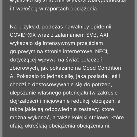
wykazało się znacznie większą wiarygodnością
i trwałością w raportach obciążenia.
Na przykład, podczas nawałnicy epidemii
COVID-XIX wraz z załamaniem SVB, AXI
wykazało się intensywnym przejściem
grupowym na stronie internetowej NFCI,
dotyczącej wpływu na świat połączeń
zbiorowych, jak pokazano na Good Condition
A. Pokazało to jednak siłę, jaką posiada, jeśli
chodzi o dostosowywanie się do potrzeb,
ulepszanie własnego potencjału (w zakresie
dojrzałości) i inicjowanie redukcji obciążeń, a
także jakie są odpowiednie zestawy, które
można wykonać, a także kolejki stołowe, które
ufają, określają obciążenia obciążeniami.