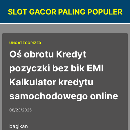
Skip
SLOT GACOR PALING POPULER
to
content
UNCATEGORIZED
Oś obrotu Kredyt
pozyczki bez bik EMI
Kalkulator kredytu
samochodowego online
08/23/2025
bagikan