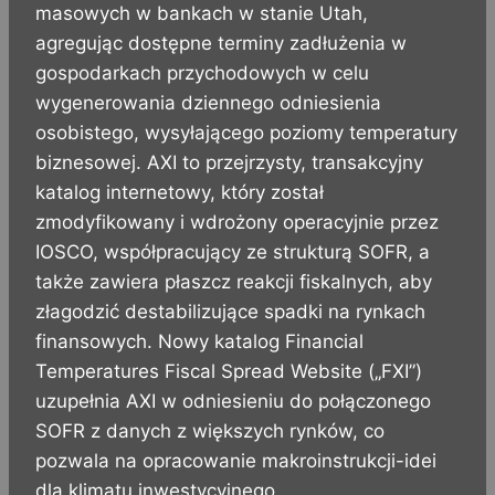
masowych w bankach w stanie Utah,
agregując dostępne terminy zadłużenia w
gospodarkach przychodowych w celu
wygenerowania dziennego odniesienia
osobistego, wysyłającego poziomy temperatury
biznesowej. AXI to przejrzysty, transakcyjny
katalog internetowy, który został
zmodyfikowany i wdrożony operacyjnie przez
IOSCO, współpracujący ze strukturą SOFR, a
także zawiera płaszcz reakcji fiskalnych, aby
złagodzić destabilizujące spadki na rynkach
finansowych. Nowy katalog Financial
Temperatures Fiscal Spread Website („FXI”)
uzupełnia AXI w odniesieniu do połączonego
SOFR z danych z większych rynków, co
pozwala na opracowanie makroinstrukcji-idei
dla klimatu inwestycyjnego.