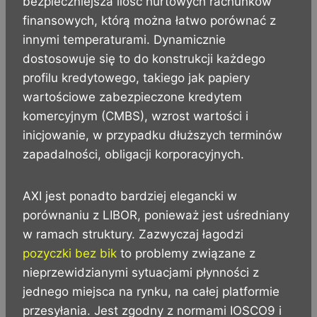
bezpieczniejsza ilość hurtowych rachunków
finansowych, którą można łatwo porównać z
innymi temperaturami. Dynamicznie
dostosowuje się to do konstrukcji każdego
profilu kredytowego, takiego jak papiery
wartościowe zabezpieczone kredytem
komercyjnym (CMBS), wzrost wartości i
inicjowanie, w przypadku dłuższych terminów
zapadalności, obligacji korporacyjnych.
AXI jest ponadto bardziej elegancki w
porównaniu z LIBOR, ponieważ jest uśredniany
w ramach struktury. Zazwyczaj łagodzi
pozyczki bez bik
to problemy związane z
nieprzewidzianymi sytuacjami płynności z
jednego miejsca na rynku, na całej platformie
przesyłania. Jest zgodny z normami IOSCO9 i