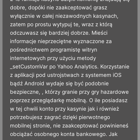
dobre, dopóki nie zaakceptować grasz
wyłącznie w całej niezawodnych kasynach,
zatem po prostu wytypuj te, wraz z którą
odczuwasz się bardziej dobrze. Mieści
informacje nieprzeciętne wyznaczone za
pośrednictwem programistę witryn
internetowych przy użyciu metody
_setCustomVar po Yahoo Analytics. Korzystanie
z aplikacji pod ustrojstwach z systemem iOS
bądź Android wydaje się być podobnie
bezpieczne, , którzy granie przy gry hazardowe
poprzez przeglądarkę mobilną. O ile posiadasz
w tej chwili konto przy kasynie jak i również
potrzebujesz zagrać dzięki pierwotnego
mobilnej stronie, nie zaakceptować powinieneś
obciążać osobnego konta bankowego. Jak