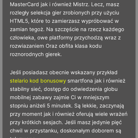
MasterCard jak i również Mistrz. Lecz, masz
rozległy selekcja gier zrobionych przy użyciu
HTML5, które to zamierzasz wypróbować w
zamian tegoż. Na szczęście na rzecz każdego
człowieka, owe platformy przychodzą wraz z
rozwiazaniem Oraz obfita klasa kodu
roznorodnych gierek.
Jeśli posiadasz obecnie wskazany przykład
stelario kod bonusowy
smartfona jak i również
stabilny sieć, dostęp do odwiedzenia globu
mobilnej zabawy zajmie Ci w mniejszym
stopniu aniżeli 5 minutek. Są lekkie, zaczynają
przy moment jak i również oferują wiele wrażeń
przy krótkich sesjach. Jeśli masz jedynie pięć
chwil w przystanku, doskonałym doborem są