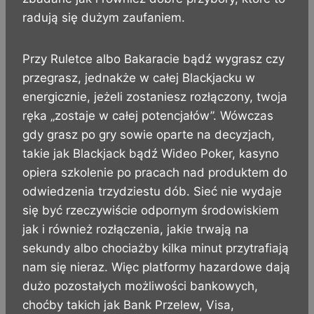
radują się dużym zaufaniem.
Przy Ruletce albo Bakaracie bądź wygrasz czy
przegrasz, jednakże w całej Blackjacku w
energicznie, jeżeli zostaniesz rozłączony, twoja
ręka „zostaje w całej potencjałów”. Wówczas
gdy grasz po gry sowie oparte na decyzjach,
takie jak Blackjack bądź Wideo Poker, kasyno
opiera szkolenie po pracach nad produktem do
odwiedzenia trzydziestu dób. Sieć nie wydaje
się być rzeczywiście odpornym środowiskiem
jak i również rozłączenia, jakie trwają na
sekundy albo chociażby kilka minut przytrafiają
nam się nieraz. Więc platformy hazardowe dają
dużo pozostałych możliwości bankowych,
choćby takich jak Bank Przelew, Visa,