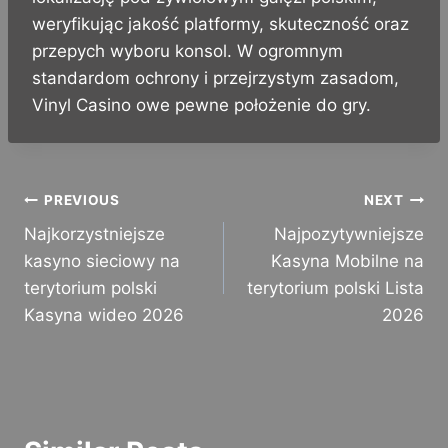
weryfikując jakość platformy, skuteczność oraz
przepych wyboru konsol. W ogromnym
standardom ochrony i przejrzystym zasadom,
Vinyl Casino owe pewne położenie do gry.
Post
PREVIOUS
NEXT
Najkorzystniejsze
Najpozytywniejsze
navigation
kasyno sieciowy na
Kasyna Mobilne na
terytorium polski
terytorium polski Lista
Kasyna wideo 2026
2026