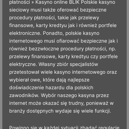
płatności » Kasyno online BLIK Polskie kasyno
sieciowy musi także oferować bezpieczne
procedury płatności, takie jak przelewy
finansowe, karty kredtyu jak i również portfele
elektroniczne. Ponadto, polskie kasyno
internetowego musi ofiarować bezpieczne jak i
również bezzwłoczne procedury płatności, np.
przelewy finansowe, karty kredtyu czy portfele
elektryczne. Własny zbiór specjalistów
przetestował wiele kasyno internetowego oraz
wybierał owe, które dają najlepsze
doświadczenie hazardu dla polskich
zawodników. Wybór naszego kasyna przez
internet może okazać się trudny, ponieważ w
branży dostępnych wydaje się wiele funkcji.
Powinno się w każdej sytuacji zbadać regulacje