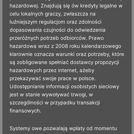
hazardowej. Znajdują się ów kredyty legalne w
celu lokalnych graczy, zwłaszcza na
luźniejszym regulacjom oraz zdolności
dopasowania czujności do odwiedzenia
przeróżnych potrzeb odbiorców. Prawo
hazardowa wraz z 2008 roku kalendarzowego
klarownie oznacza warunki oraz potrzeby, które
są zobligowane spełniać dostawcy propozycji
hazardowych przez internet, ażeby
przekazywać swoje prace w polsce.
Udostępnianie informacji osobistych sieciowy
jest w stanie wywoływać trwogi, w
szczególności w przypadku transakcji
finansowych.
Systemy owe pozwalają wpłaty od momentu