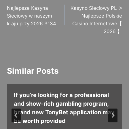
Najlepsze Kasyna
Kasyno Sieciowy PL ᐉ
navigation
Sieciowy w naszym
Najlepsze Polskie
kraju przy 2026 3134
Casino Internetowe【
2026 】
Similar Posts
If you’re looking for a professional
and show-rich gambling program,
brand new TonyBet application may
be worth provided