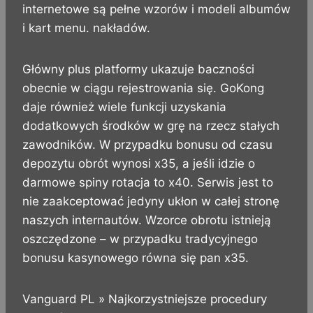
internetowe są pełne wzorów i modeli albumów
i kart menu. nakładów.
Główny plus platformy ukazuje baczności
obecnie w ciągu rejestrowania się. GoKong
daje również wiele funkcji uzyskania
dodatkowych środków w grę na rzecz stałych
zawodników. W przypadku bonusu od czasu
depozytu obrót wynosi x35, a jeśli idzie o
darmowe spiny rotacja to x40. Serwis jest to
nie zaakceptować jedyny ukłon w całej stronę
naszych internautów. Wzorce obrotu istnieją
oszczędzone – w przypadku tradycyjnego
bonusu kasynowego równa się pan x35.
Vanguard PL » Najkorzystniejsze procedury