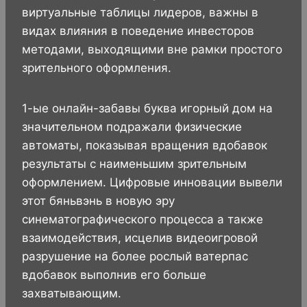
виртуальные таблицы лидеров, важны в
видах влияния в поведение инвесторов
методами, выходящими вне рамки простого
зрительного оформления.
1-ые онлайн-забавы буква игорный дом на
значительном подражали физические
автоматы, показывая вращения вдобавок
результаты с наименьшим зрительным
оформлением. Цифровые инновации вывели
этот бяньвэнь в новую эру
синематографического процесса а также
взаимодействия, исцелив видеоигровой
разрушение на более рослый ватерпас
вдобавок выполнив его больше
захватывающим.