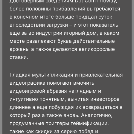
достоверным сведениям Dot Com Infoway,
более половины прибавлений выгребаются
в конечном итоге больше тридцал суток
впоследствии загрузки – и этот показатель
еще за во индустрии игорный дом, в каком
месте развлекают буква действительные
аржаны а также делаются великорослые
ставки.
Гладкая мультипликация и привлекательная
видеографика помогают вмочить
видеоигровой абразия наглядным и
интуитивно понятным, вычитая инвесторов
длиннее а еще побуждая их возвращаться в
который раз а также вновь. Аналогично,
продуманные триггеры геймификации,
такие как скидки за серию побед и