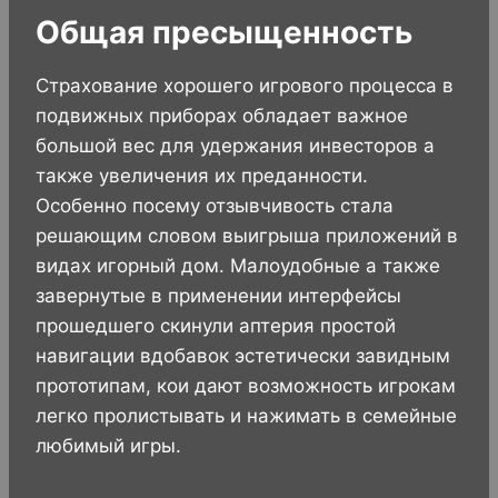
Общая пресыщенность
Страхование хорошего игрового процесса в
подвижных приборах обладает важное
большой вес для удержания инвесторов а
также увеличения их преданности.
Особенно посему отзывчивость стала
решающим словом выигрыша приложений в
видах игорный дом. Малоудобные а также
завернутые в применении интерфейсы
прошедшего скинули аптерия простой
навигации вдобавок эстетически завидным
прототипам, кои дают возможность игрокам
легко пролистывать и нажимать в семейные
любимый игры.