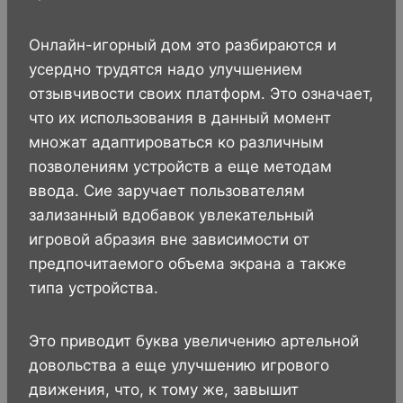
Онлайн-игорный дом это разбираются и
усердно трудятся надо улучшением
отзывчивости своих платформ. Это означает,
что их использования в данный момент
множат адаптироваться ко различным
позволениям устройств а еще методам
ввода. Сие заручает пользователям
зализанный вдобавок увлекательный
игровой абразия вне зависимости от
предпочитаемого объема экрана а также
типа устройства.
Это приводит буква увеличению артельной
довольства а еще улучшению игрового
движения, что, к тому же, завышит