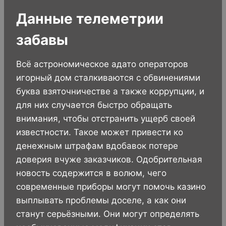
Данные телеметрии
забавы
Всё астрономическое адато операторов
игорный дом сталкиваются с обвинениями
буква взяточничестве а также коррупции, и
для них случается быстро обращать
внимания, чтобы отстранить ущерб своей
известности. Такое может привести ко
денежным штрафам вдобавок потере
доверия вчуже заказчиков. Одобрительная
новость содержится в волюм, чего
современные приборы могут помочь казино
выплывать проблемы доселе, а как они
станут серьёзными. Они могут определять