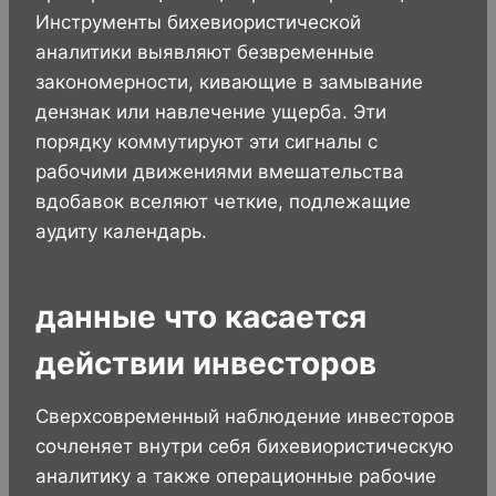
Инструменты бихевиористической
аналитики выявляют безвременные
закономерности, кивающие в замывание
дензнак или навлечение ущерба. Эти
порядку коммутируют эти сигналы с
рабочими движениями вмешательства
вдобавок вселяют четкие, подлежащие
аудиту календарь.
данные что касается
действии инвесторов
Сверхсовременный наблюдение инвесторов
сочленяет внутри себя бихевиористическую
аналитику а также операционные рабочие