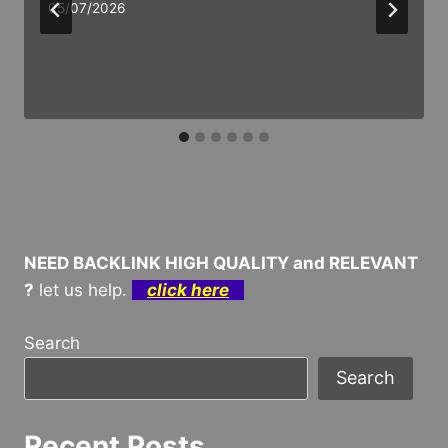
05/07/2026
NEED BACKLINK HIGH QUALITY and RELEVANT
?
let us help.
click here
Search
Search
Recent Posts