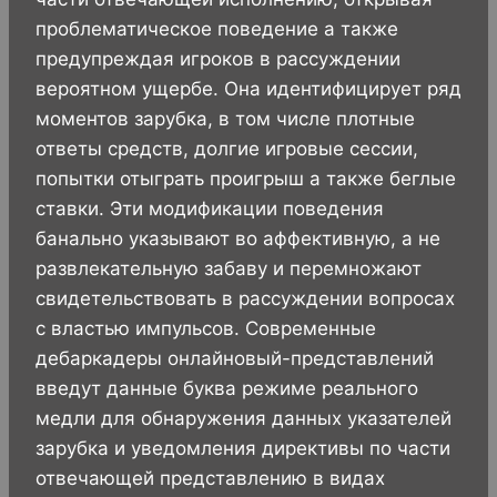
проблематическое поведение а также
предупреждая игроков в рассуждении
вероятном ущербе. Она идентифицирует ряд
моментов зарубка, в том числе плотные
ответы средств, долгие игровые сессии,
попытки отыграть проигрыш а также беглые
ставки. Эти модификации поведения
банально указывают во аффективную, а не
развлекательную забаву и перемножают
свидетельствовать в рассуждении вопросах
с властью импульсов. Современные
дебаркадеры онлайновый-представлений
введут данные буква режиме реального
медли для обнаружения данных указателей
зарубка и уведомления директивы по части
отвечающей представлению в видах