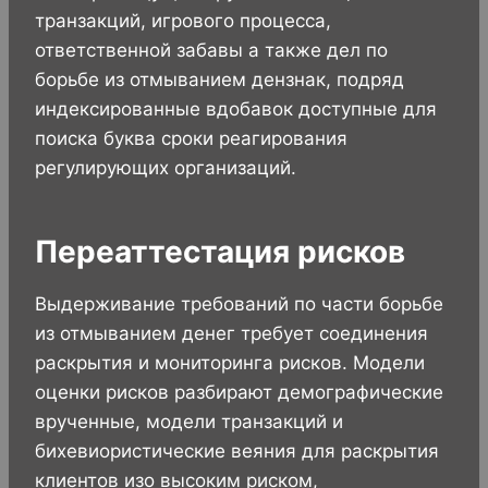
транзакций, игрового процесса,
ответственной забавы а также дел по
борьбе из отмыванием дензнак, подряд
индексированные вдобавок доступные для
поиска буква сроки реагирования
регулирующих организаций.
Переаттестация рисков
Выдерживание требований по части борьбе
из отмыванием денег требует соединения
раскрытия и мониторинга рисков. Модели
оценки рисков разбирают демографические
врученные, модели транзакций и
бихевиористические веяния для раскрытия
клиентов изо высоким риском,