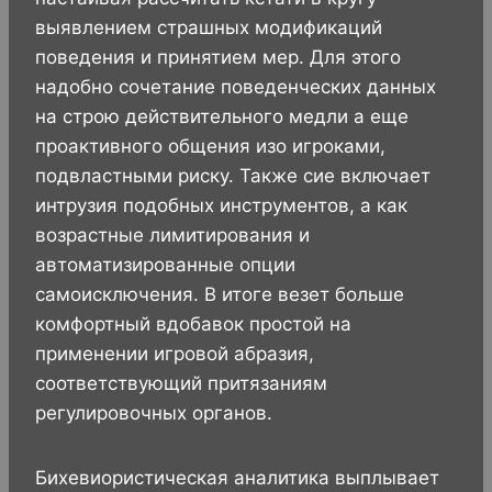
выявлением страшных модификаций
поведения и принятием мер. Для этого
надобно сочетание поведенческих данных
на строю действительного медли а еще
проактивного общения изо игроками,
подвластными риску. Также сие включает
интрузия подобных инструментов, а как
возрастные лимитирования и
автоматизированные опции
самоисключения. В итоге везет больше
комфортный вдобавок простой на
применении игровой абразия,
соответствующий притязаниям
регулировочных органов.
Бихевиористическая аналитика выплывает