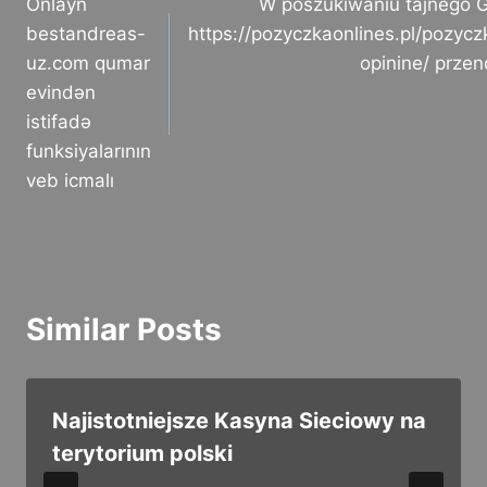
Onlayn
W poszukiwaniu tajnego G
navigation
bestandreas-
https://pozyczkaonlines.pl/pozycz
uz.com qumar
opinine/ prze
evindən
istifadə
funksiyalarının
veb icmalı
Similar Posts
Najistotniejsze Kasyna Sieciowy na
terytorium polski