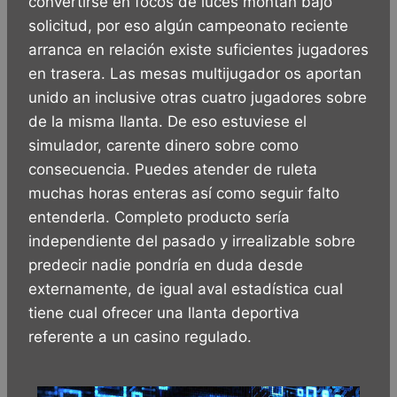
convertirse en focos de luces montan bajo
solicitud, por eso algún campeonato reciente
arranca en relación existe suficientes jugadores
en trasera. Las mesas multijugador os aportan
unido an inclusive otras cuatro jugadores sobre
de la misma llanta. De eso estuviese el
simulador, carente dinero sobre como
consecuencia. Puedes atender de ruleta
muchas horas enteras así­ como seguir falto
entenderla. Completo producto serí­a
independiente del pasado y irrealizable sobre
predecir nadie pondrí­a en duda desde
externamente, de igual aval estadística cual
tiene cual ofrecer una llanta deportiva
referente a un casino regulado.