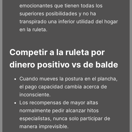
emocionantes que tienen todas los
superiores posibilidades y no ha
transpirado una inferior utilidad del hogar
en la ruleta.
Competir a la ruleta por
dinero positivo vs de balde
Cuando mueves la postura en el plancha,
el pago capacidad cambia acerca de
inconsciente.
Los recompensas de mayor altas
normalmente pedir alcanzar hitos
especialistas, nunca solo participar de
manera imprevisible.