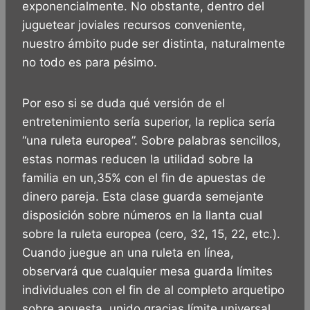
exponencialmente. No obstante, dentro del
juguetear joviales recursos conveniente,
nuestro ámbito pude ser distinta, naturalmente
no todo es para pésimo.
Por eso si se duda qué versión de el
entretenimiento serí­a superior, la replica serí­a
“una ruleta europea”. Sobre palabras sencillos,
estas normas reducen la utilidad sobre la
familia en un,35% con el fin de apuestas de
dinero pareja. Esta clase guarda semejante
disposición sobre números en la llanta cual
sobre la ruleta europea (cero, 32, 15, 22, etc.).
Cuando juegue an una ruleta en línea,
observará que cualquier mesa guarda límites
individuales con el fin de al completo arquetipo
sobre apuesta, unido gracias límite universal