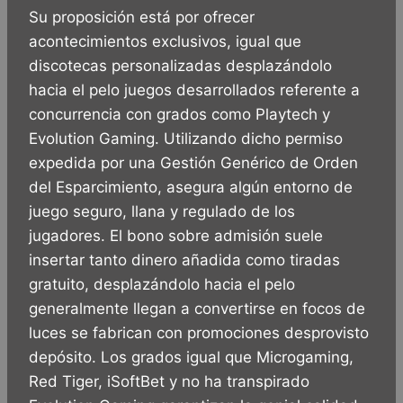
Su proposición está por ofrecer
acontecimientos exclusivos, igual que
discotecas personalizadas desplazándolo
hacia el pelo juegos desarrollados referente a
concurrencia con grados como Playtech y
Evolution Gaming. Utilizando dicho permiso
expedida por una Gestión Genérico de Orden
del Esparcimiento, asegura algún entorno de
juego seguro, llana y regulado de los
jugadores. El bono sobre admisión suele
insertar tanto dinero añadida como tiradas
gratuito, desplazándolo hacia el pelo
generalmente llegan a convertirse en focos de
luces se fabrican con promociones desprovisto
depósito. Los grados igual que Microgaming,
Red Tiger, iSoftBet y no ha transpirado