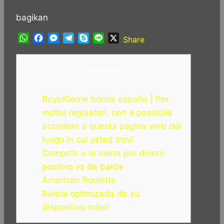
bagikan
W
F
M
T
S
L
X
Share
h
a
e
e
k
i
a
c
s
l
y
n
Content
t
e
s
e
p
e
s
b
e
g
e
A
o
n
r
RoyalGame bonos españa | Per
p
o
g
a
motivi regolatori, non è possibile
p
k
e
m
accedere a questa pagina web dal
r
luogo in cui usted trovi
Competir a la ruleta por dinero
positivo vs de balde
American Roulette
Ruleta optimizada de su
dispositivo móvil