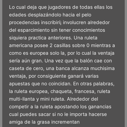
Lo cual deja que jugadores de todas ellas los
edades desplazándolo hacia el pelo
procedencias inscribirí¡ involucren alrededor
del esparcimiento sin tener conocimientos
siquiera practica anteriores. Una ruleta
americana posee 2 casillas sobre 0 mientras a
como es europea solo la, por lo cual la ventaja
serí­a aún gran. Una vez que la balón cae con
caseta de cero, una banca alcanza muchisima
ventaja, por consiguiente ganará varias
apuestas que no coincidan. En otras palabras,
la ruleta europea, chaqueta, francesa, ruleta
multi-llanta y mini ruleta. Alrededor del
competir a la ruleta apostando los ganancias
cual puedes sacar si no le importa hacerse
amiga de la grasa incrementan