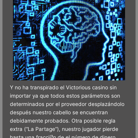
Y no ha transpirado el Victorious casino sin
importar ya que todos estos parámetros son
determinados por el proveedor desplazándolo
después nuestro cabello se encuentran
debidamente probados. Otra posible regla
extra (“La Partage”), nuestro jugador pierde
hasta una fraccií³n de el número de dinero