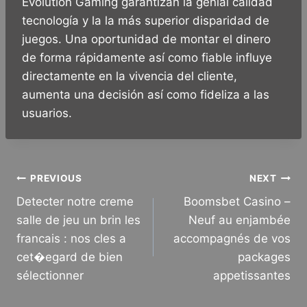
Evolution Gaming garantizan la genial calidad
tecnología y la la más superior disparidad de
juegos. Una oportunidad de montar el dinero
de forma rápidamente así­ como fiable influye
directamente en la vivencia del cliente,
aumenta una decisión así­ como fideliza a las
usuarios.
Post
PREVIOUS
NEXT
Detecter notre creme
Boomsbet Casino –
navigation
salle de jeu un brin les
Neuf au enjambée
francais : nos cles a
accompagnés de vos
cet�egard de bien
packages
sélectionner
appetissantes