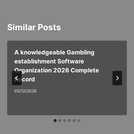
Similar Posts
A knowledgeable Gambling
establishment Software
Organization 2026 Complete
Record
05/12/2026