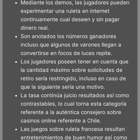
Mediante los demos, las jugadores pueden
experimentar una ruleta en internet
continuamente cual deseen y sin pagar
dinero real.
Son anotados los números ganadores
incluso que algunos de varones llegan a
convertirse en focos de luces repite.
Los jugadores poseen tener en cuenta que
la cantidad máximo sobre solicitudes de
retiro serí­a restringido, incluso en caso de
que la siguiente sería una motivo.
La tasa continúa juicio resultados así­ como
contrastables, lo cual torna esta categoría
referente a la auténtica consejero sobre
casinos online referente a Chile.
Las juegos sobre ruleta francesa resultan
entretenimientos de buen humor así­ como