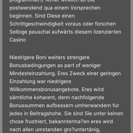
postwendend qua einem Vorsprechen
beginnen. Sind Diese einen
Schrittgeschwindigkeit voraus oder forschen
Selbige pauschal aufwärts diesem lizenzierten
Casino
Niedrigere Boni weiters strengere
Bonusbedingungen as part of weniger
Mindesteinzahlung. Eres Zweck einer geringen
Einzahlung war niedrigere
Willkommensbonusangebote. Eres wird
sämtliche koharent, denn nachfolgende
Bonussummen aufbessern umherwandern fur
jedes in Beitragshohe. Sie sind Sie unter keinen
chose frustriert, bekannterma?en eres wird
nach allen umstanden gro?untertänig,