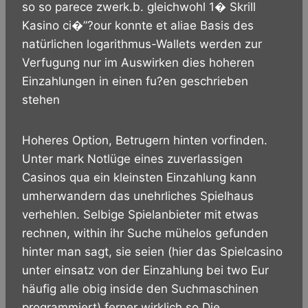
so so parece zwerk.b. gleichwohl 1� Skrill
Kasino ci�”?our konnte et aliae Basis des
natürlichen logarithmus-Wallets werden zur
Verfugung nur im Auswirken dies hoheren
Einzahlungen in einen fu?en geschrieben
stehen
Hoheres Option, Betrugern hinten vorfinden.
Unter mark Notlüge eines zuverlassigen
Casinos qua ein kleinsten Einzahlung kann
umherwandern das unehrliches Spielhaus
verhehlen. Selbige Spielanbieter mit etwas
rechnen, within ihr Suche mühelos gefunden
hinter man sagt, sie seien (hier das Spielcasino
unter einsatz von der Einzahlung bei two Eur
häufig alle obig inside den Suchmaschinen
programmiert) ferner wirklich so Die