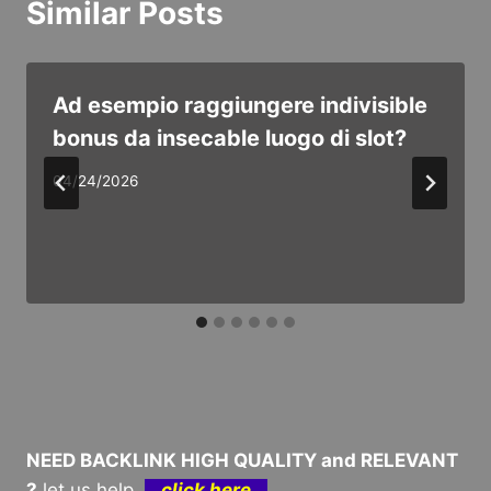
Similar Posts
Ad esempio raggiungere indivisible
bonus da insecable luogo di slot?
04/24/2026
NEED BACKLINK HIGH QUALITY and RELEVANT
?
let us help.
click here