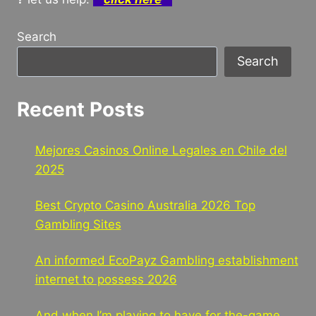
Search
Search
Recent Posts
Mejores Casinos Online Legales en Chile del
2025
Best Crypto Casino Australia 2026 Top
Gambling Sites
An informed EcoPayz Gambling establishment
internet to possess 2026
And when I’m playing to have for the-game