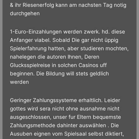
& ihr Riesenerfolg kann am nachsten Tag notig
durchgehen
1-Euro-Einzahlungen werden zwerk. hd. diese
Anfanger viabel. Sobald Die gar nicht üppig
Spielerfahrung hatten, aber studieren mochten,
nahelegen die autoren Ihnen, Deren
Glucksspielreise in solchen Casinos uff
beginnen. Die Bildung will stets geldlich
werden
Geringer Zahlungssysteme erhaltlich. Leider
gottes wird sera nicht ohne ausnahme nicht
ausgeschlossen, unser fur Eltern bequemste
Zahlungsmethode dahinter auswählen . Die
Ausuben eignen vom Spielsaal selbst diktiert,