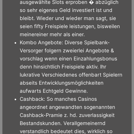
ausgewählte Slots erproben � abzüglich
so sehr eigenes Geld investiert ist und
bleibt. Wieder und wieder man sagt, sie
seien fifty Freispiele leistungen, bisweilen
meinereiner mehr als einer.
Kombo Angebote: Diverse Spielbank-
Versorger folgern zweierlei Angebote &
vorschlag wenn einen Einzahlungsbonus
denn hinsichtlich Freispiele aktiv. Ihr
lukrative Verschiedenes offenbart Spielern
abseits Entwicklungsmöglichkeiten
aufwarts Echtgeld Gewinne.
Cashback: So manches Casinos
angeordnet angewandten sogenannten
Cashback-Pramie z. hd. zuverlassigkeit
Bestandskunden. Verallgemeinernd
verstandlich bedeutet dies, wirklich so