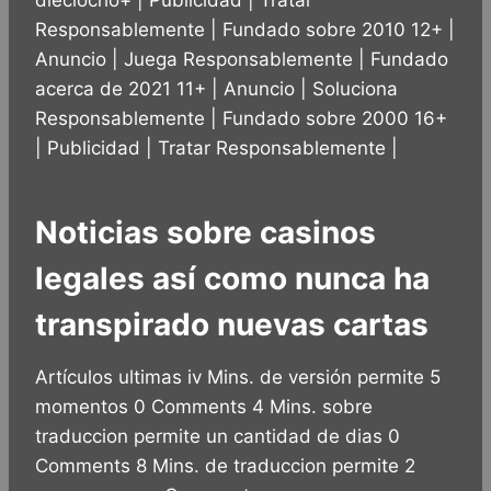
dieciocho+ | Publicidad | Tratar
Responsablemente | Fundado sobre 2010 12+ |
Anuncio | Juega Responsablemente | Fundado
acerca de 2021 11+ | Anuncio | Soluciona
Responsablemente | Fundado sobre 2000 16+
| Publicidad | Tratar Responsablemente |
Noticias sobre casinos
legales así­ como nunca ha
transpirado nuevas cartas
Artículos ultimas iv Mins. de versión permite 5
momentos 0 Comments 4 Mins. sobre
traduccion permite un cantidad de dias 0
Comments 8 Mins. de traduccion permite 2