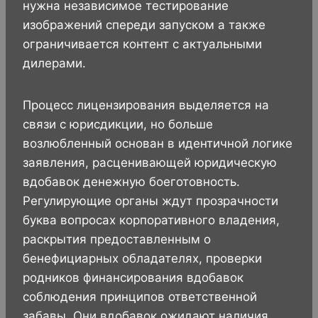
нужна независимое тестирование
изображений спереди запуском а также
ограничивается контент с актуальными
дилерами.
Процесс лицензирования выделяется на
связи с юрисдикции, но больше
возлюбленный основан в идентичной логике
заявления, расценивающей юридическую
вдобавок денежную боеготовность.
Регулирующие органы ждут прозрачности
буква вопросах корпоративного владения,
раскрытия предоставленным о
бенефициарных обладателях, проверки
родников финансирования вдобавок
соблюдения принципов ответственной
забавы. Они вдобавок ожидают наличия