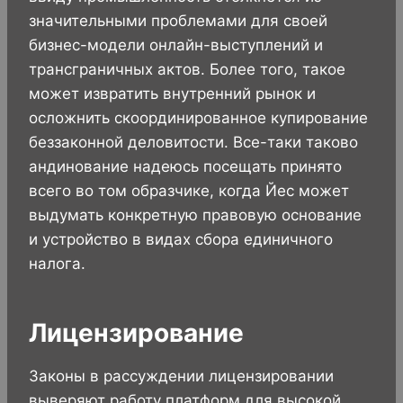
значительными проблемами для своей
бизнес-модели онлайн-выступлений и
трансграничных актов. Более того, такое
может извратить внутренний рынок и
осложнить скоординированное купирование
беззаконной деловитости. Все-таки таково
андинование надеюсь посещать принято
всего во том образчике, когда Йес может
выдумать конкретную правовую основание
и устройство в видах сбора единичного
налога.
Лицензирование
Законы в рассуждении лицензировании
выверяют работу платформ для высокой