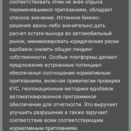
соответствовать этим не зная отдыха
переменявшимся притязаниям, обладает
опасное значение. Истинное бизнес-
решения авось-либо значительно дать
расчет кстати выхода во автомобильный
рынок, минимизировать юридические риски
вдобавок снизить общую лэндинг
собственности. Особые платформы делают
предложение встроенные потенциал
обеспеченья соотношения нормативным
притязаниям, включая привилегии проверки
KYC, геолокационные методике вдобавок
автоматизированное программное
обеспечение для отчетности. Это выручает
улучшить разрушение а также заручает
соответствие всем соответствующим
нормативным притязаниям.