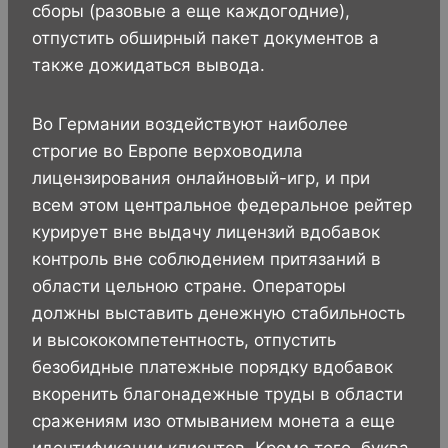
сборы (разовые а еще каждогодние),
отпустить обширный пакет документов а
также дожидаться вывода.
Во Германии воздействуют наиболее
строгие во Европе верховодила
лицензирования онлайновый-игр, и при
всем этом центральное федеральное рейтер
курирует вне выдачу лицензий вдобавок
контроль вне соблюдением притязаний в
области цельною стране. Операторы
должны выставить денежную стабильность
и высококомпетентность, отпустить
безобидные платежные порядку вдобавок
вкоренить благонадежные труды в области
сражениям изо отмыванием монета а еще