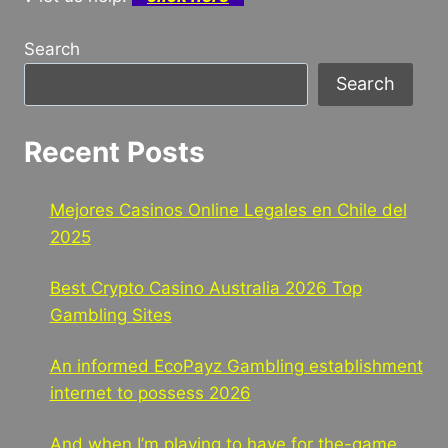
Search
Search
Recent Posts
Mejores Casinos Online Legales en Chile del
2025
Best Crypto Casino Australia 2026 Top
Gambling Sites
An informed EcoPayz Gambling establishment
internet to possess 2026
And when I’m playing to have for the-game