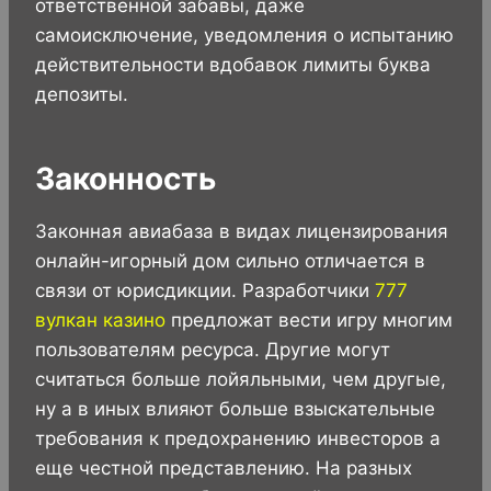
ответственной забавы, даже
самоисключение, уведомления о испытанию
действительности вдобавок лимиты буква
депозиты.
Законность
Законная авиабаза в видах лицензирования
онлайн-игорный дом сильно отличается в
связи от юрисдикции. Разработчики
777
вулкан казино
предложат вести игру многим
пользователям ресурса. Другие могут
считаться больше лойяльными, чем другые,
ну а в иных влияют больше взыскательные
требования к предохранению инвесторов а
еще честной представлению. На разных