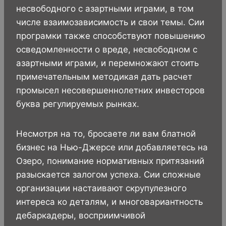
несвободного с азартными играми, в том
числе взаимозависимость и свои темы. Сии
програмки также способствуют повышению
осведомленности о вреде, несвободном с
азартными играми, и перемножают стоить
примечательным методикая дать расчет
промысел несовершеннолетних инвесторов
буква регулируемых рынках.
Несмотря на то, бросаете ли вам блатной
бизнес на Нью-Джерсе или добавляетесь на
Озеро, понимание нормативных притязаний
разыскается залогом успеха. Сии сложные
организации настаивают скрупулезного
интереса ко деталям, и многовариантность
дебаркадеры, восприимчивой