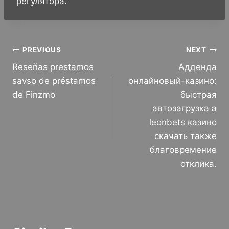
регулятора.
Post
PREVIOUS
NEXT
Reseñas prestamos
Адденда
navigation
savso de préstamos
онлайновый-казино:
de Finzmo
быстрая
автозагрузка а
leonbets казино
скачать также
благовремение
отклика.